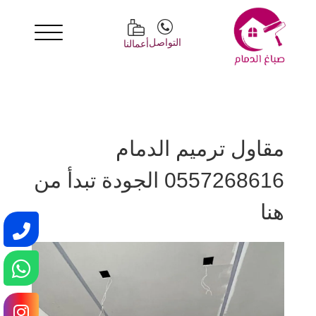
التواصل
أعمالنا
مقاول ترميم الدمام
0557268616 الجودة تبدأ من
هنا