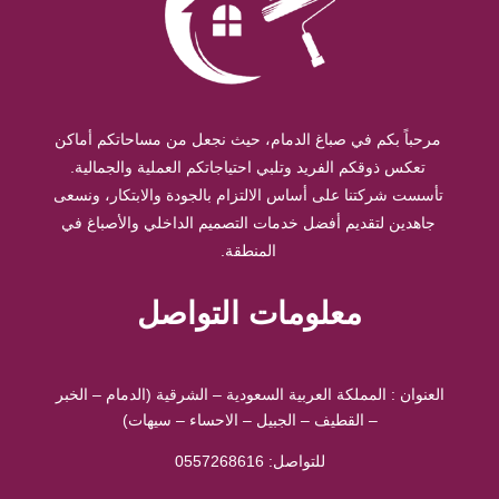
مرحباً بكم في صباغ الدمام، حيث نجعل من مساحاتكم أماكن
تعكس ذوقكم الفريد وتلبي احتياجاتكم العملية والجمالية.
تأسست شركتنا على أساس الالتزام بالجودة والابتكار، ونسعى
جاهدين لتقديم أفضل خدمات التصميم الداخلي والأصباغ في
المنطقة.
معلومات التواصل
العنوان : المملكة العربية السعودية – الشرقية (الدمام – الخبر
– القطيف – الجبيل – الاحساء – سيهات)
للتواصل: ⁦
0557268616