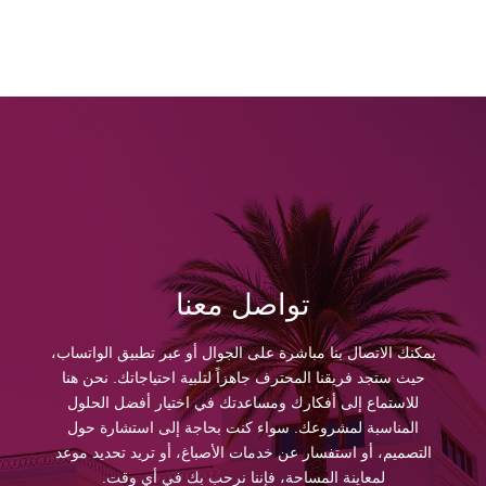
تواصل معنا
يمكنك الاتصال بنا مباشرة على الجوال أو عبر تطبيق الواتساب،
حيث ستجد فريقنا المحترف جاهزاً لتلبية احتياجاتك. نحن هنا
للاستماع إلى أفكارك ومساعدتك في اختيار أفضل الحلول
المناسبة لمشروعك. سواء كنت بحاجة إلى استشارة حول
التصميم، أو استفسار عن خدمات الأصباغ، أو تريد تحديد موعد
لمعاينة المساحة، فإننا نرحب بك في أي وقت.