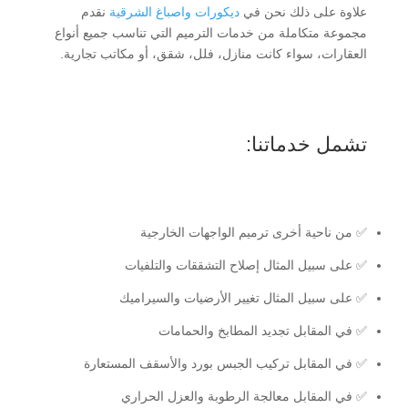
علاوة على ذلك نحن في
ديكورات واصباغ الشرقية
نقدم
مجموعة متكاملة من خدمات الترميم التي تناسب جميع أنواع
العقارات، سواء كانت منازل، فلل، شقق، أو مكاتب تجارية.
تشمل خدماتنا:
✅ من ناحية أخرى ترميم الواجهات الخارجية
✅ على سبيل المثال إصلاح التشققات والتلفيات
✅ على سبيل المثال تغيير الأرضيات والسيراميك
✅ في المقابل تجديد المطابخ والحمامات
✅ في المقابل تركيب الجبس بورد والأسقف المستعارة
✅ في المقابل معالجة الرطوبة والعزل الحراري