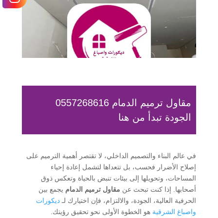
مقاول ترميم الدمام 0557268616
الجودة تبدأ من هنا
في عالم البناء والتصميم الداخلي، لا تقتصر أهمية الترميم على
إصلاح الأضرار فحسب، بل تتعداها لتشمل إعادة إحياء
المساحات، وتحويلها إلى بيئات تنبض بالحياة وتعكس ذوق
أصحابها. إذا كنت تبحث عن
مقاول ترميم الدمام
يجمع بين
الحرفية العالية، الجودة، والالتزام، فإن اختيارك لـ
ديكورات
واصباغ الشرقية
هو الخطوة الأولى نحو تحقيق رؤيتك.