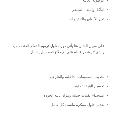
الرطوبة العالية
التآكل والتلف الطبيعي
تغير الأذواق والاحتياجات
على سبيل المثال هنا يأتي دور
مقاول ترميم الدمام
المتخصص،
والذي لا يقتصر عمله على الإصلاح فقط، بل يشمل:
تحديث التصميمات الداخلية والخارجية
تحسين البنية التحتية
استخدام تقنيات حديثة ومواد عالية الجودة
تقديم حلول مبتكرة تناسب كل عميل