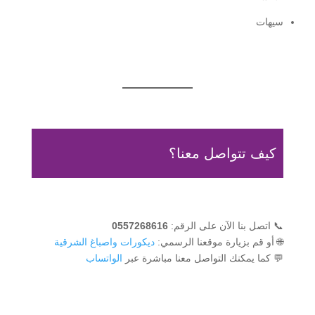
سيهات
كيف تتواصل معنا؟
📞 اتصل بنا الآن على الرقم:
0557268616
🌐 أو قم بزيارة موقعنا الرسمي:
ديكورات واصباغ الشرقية
💬 كما يمكنك التواصل معنا مباشرة عبر
الواتساب