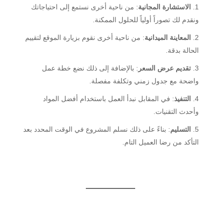
الاستشارة المجانية
: من ناحية أخرى نستمع إلى احتياجاتك
ونقدم لك تصوراً أولياً للحلول الممكنة.
المعاينة الميدانية
: من ناحية أخرى نقوم بزيارة الموقع لتقييم
الحالة بدقة.
تقديم عرض السعر
: بالإضافة إلى ذلك نضع خطة عمل
واضحة مع جدول زمني وتكلفة مفصلة.
التنفيذ
: في المقابل نبدأ العمل باستخدام أفضل المواد
وأحدث التقنيات.
التسليم
: بناءً على ذلك نسلم المشروع في الوقت المحدد بعد
التأكد من رضا العميل التام.