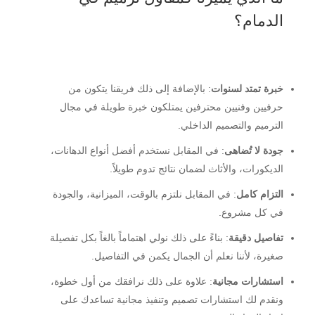
الدمام؟
خبرة تمتد لسنوات
: بالإضافة إلى ذلك فريقنا يتكون من
حرفيين وفنيين محترفين يمتلكون خبرة طويلة في مجال
الترميم والتصميم الداخلي.
جودة لا تُضاهى
: في المقابل نستخدم أفضل أنواع الدهانات،
الديكورات، والأثاث لضمان نتائج تدوم طويلاً.
التزام كامل
: في المقابل نلتزم بالوقت، الميزانية، والجودة
في كل مشروع.
تفاصيل دقيقة
: بناءً على ذلك نولي اهتماماً بالغاً بكل تفصيلة
صغيرة، لأننا نعلم أن الجمال يكمن في التفاصيل.
استشارات مجانية
: علاوة على ذلك نرافقك من أول خطوة،
ونقدم لك استشارات تصميم وتنفيذ مجانية تساعدك على