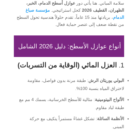
سلامة المباني. هنا يأتي دور
عوازل أسطح الدمام، الخبر،
الظهران، القطيف 2026
كحل استراتيجي.
مؤسسة صباغ
الدمام
، بريادتها منذ 15 عاماً، تقدم حلولاً هندسية تحول السطح
من نقطة ضعف إلى عنصر حماية فعال.
أنواع عوازل الأسطح: دليل 2026 الشامل
1.
العزل المائي (الوقاية من التسربات)
البولي يوريثان الرش
: طبقة مرنة بدون فواصل، مقاومة
لاختراق المياه بنسبة 100%.
الألواح البيتومينية
: مثالية للأسطح الخرسانية، بسمك 4 مم مع
طبقة لباد مقاوم.
الأنظمة السائلة
: تشكل غشاءً مستمراً يتكيف مع حركة
المبنى.