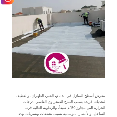
تتعرض أسطح المنازل في الدمام، الخبر، الظهران، والقطيف
لتحديات فريدة بسبب المناخ الصحراوي القاسي. درجات
الحرارة التي تتجاوز 50°م صيفاً، والرطوبة العالية قرب
الساحل، والأمطار الموسمية تسبب تشققات وتسربات تهدد