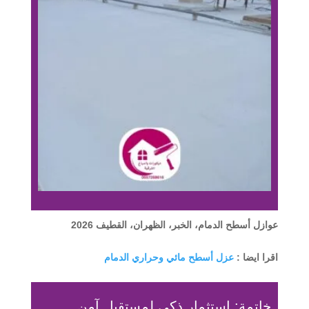
عوازل أسطح الدمام، الخبر، الظهران، القطيف 2026
اقرا ايضا :
عزل أسطح مائي وحراري الدمام
خاتمة: استثمار ذكي لمستقبل آمن