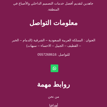
جاهدين لتقديم أفضل خدمات التصميم الداخلي والأصباغ في
المنطقة.
معلومات التواصل
العنوان : المملكة العربية السعودية – الشرقية (الدمام – الخبر
– القطيف – الجبيل – الاحساء – سيهات)
للتواصل: ⁦
0557268616
روابط مهمة
من نحن
أهدافنا