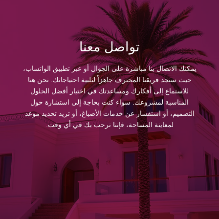
تواصل معنا
يمكنك الاتصال بنا مباشرة على الجوال أو عبر تطبيق الواتساب،
حيث ستجد فريقنا المحترف جاهزاً لتلبية احتياجاتك. نحن هنا
للاستماع إلى أفكارك ومساعدتك في اختيار أفضل الحلول
المناسبة لمشروعك. سواء كنت بحاجة إلى استشارة حول
التصميم، أو استفسار عن خدمات الأصباغ، أو تريد تحديد موعد
لمعاينة المساحة، فإننا نرحب بك في أي وقت.