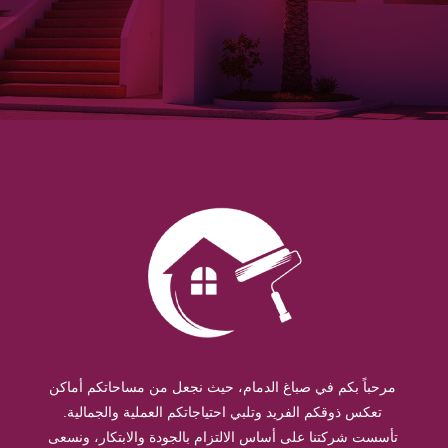
مرحباً بكم في صباغ الدمام، حيث نجعل من مساحاتكم أماكن
تعكس ذوقكم الفريد وتلبي احتياجاتكم العملية والجمالية.
تأسست شركتنا على أساس الالتزام بالجودة والابتكار، ونسعى