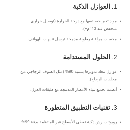
1.
العوازل الذكية
مواد تغير خصائصها مع درجة الحرارة (توصيل حراري
منخفض عند 40°م+).
مجسات مراقبة رطوبة مدمجة ترسل تنبيهات للهواتف.
2.
الحلول المستدامة
عوازل معاد تدويرها بنسبة 90% (مثل الصوف الزجاجي من
مخلفات الزجاج).
أنظمة تجميع مياه الأمطار المدمجة مع طبقات العزل.
3.
تقنيات التطبيق المتطورة
روبوتات رش ذكية تغطي الأسطح غير المنتظمة بدقة 99%.