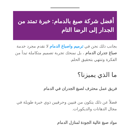
أفضل شركة صبغ بالدمام: خبرة تمتد من
الجدار إلى الرضا التام
بجانب ذلك نحن في
ترميم واصباغ الدمام
لا نقدم مجرد خدمة
صباغ جدران الدمام
، بل نمنحك تجربة تصميم متكاملة تبدأ من
الفكرة وتنتهي بتحقيق الحلم.
ما الذي يميزنا؟
فريق عمل محترف لصبغ الجدران في الدمام
فضلاً عن ذلك يتكون من فنيين وحرفيين ذوي خبرة طويلة في
مجال الدهانات والديكورات.
مواد صبغ عالية الجودة لمنازل الدمام