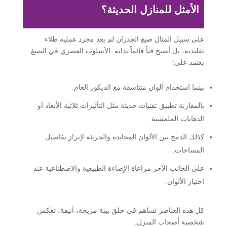
الأمثل للمنازل الحديثة؟
على سبيل المثال صبغ الجدران لم يعد مجرد عملية طلاء
تقليدية، بل أصبح فناً قائماً بذاته. الأسلوب العصري في الصبغ
يعتمد على:
بينما استخدام ألوان متناسقة مع الديكور العام.
بالمقارنة تطبيق تقنيات حديثة مثل التأثيرات ثلاثية الأبعاد أو
الدهانات الملمسية.
كذلك الدمج بين الألوان المحايدة والجريئة لإبراز تفاصيل
المساحات.
على الجانب الآخر مراعاة الإضاءة الطبيعية والاصطناعية عند
اختيار الألوان.
كل هذه العناصر تساهم في خلق بيئة مريحة، أنيقة، تعكس
شخصية أصحاب المنزل.