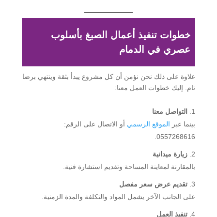
خطوات تنفيذ أعمال الصبغ بأسلوب
عصري في الدمام
علاوة على ذلك نحن نؤمن أن كل مشروع يبدأ بثقة وينتهي برضا
تام. إليك خطوات العمل معنا:
التواصل معنا
بينما عبر
الموقع الرسمي
أو الاتصال على الرقم:
0557268616.
زيارة ميدانية
بالمقارنة لمعاينة المساحة وتقديم استشارة فنية.
تقديم عرض سعر مفصل
على الجانب الآخر يشمل المواد والتكلفة والمدة الزمنية.
تنفيذ العمل