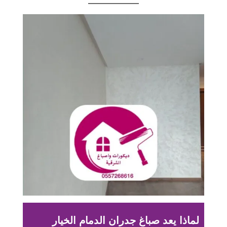
لماذا يعد صباغ جدران الدمام الخيار