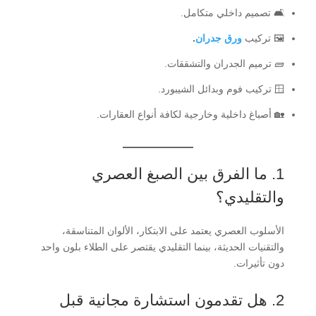
🛋️ تصميم داخلي متكامل.
🖼️ تركيب
ورق جدران
.
🧱 ترميم الجدران والتشققات.
🪟 تركيب فوم وبدائل الشيبورد.
🏡 أصباغ داخلية وخارجية لكافة أنواع العقارات.
1. ما الفرق بين الصبغ العصري
والتقليدي؟
الأسلوب العصري يعتمد على الابتكار، الألوان المتناسقة،
والتقنيات الحديثة، بينما التقليدي يقتصر على الطلاء بلون واحد
دون تأثيرات.
2. هل تقدمون استشارة مجانية قبل