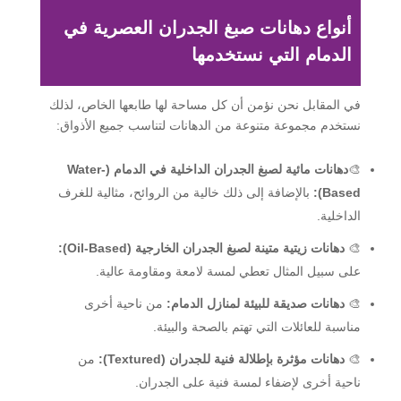
أنواع دهانات صبغ الجدران العصرية في
الدمام التي نستخدمها
في المقابل نحن نؤمن أن كل مساحة لها طابعها الخاص، لذلك
نستخدم مجموعة متنوعة من الدهانات لتناسب جميع الأذواق:
🎨
دهانات مائية لصبغ الجدران الداخلية في الدمام
(Water-
Based):
بالإضافة إلى ذلك خالية من الروائح، مثالية للغرف
الداخلية.
🎨
دهانات زيتية متينة لصبغ الجدران الخارجية (Oil-Based):
على سبيل المثال تعطي لمسة لامعة ومقاومة عالية.
🎨
دهانات صديقة للبيئة لمنازل الدمام:
من ناحية أخرى
مناسبة للعائلات التي تهتم بالصحة والبيئة.
🎨
دهانات مؤثرة بإطلالة فنية للجدران
(Textured):
من
ناحية أخرى لإضفاء لمسة فنية على الجدران.