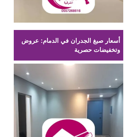
أسعار صبغ الجدران في الدمام: عروض
وتخفيضات حصرية