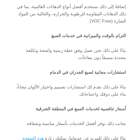
إضافةً إلى ذلك نستخدم أفضل أنواع الدهانات العالمية، بما في
ذلك الدهانات المقاومة للرطوبة والحرارة، والخالية من المواد
الضارة (VOC Free).
التزام بالوقت والميزانية في خدمات الصبغ
بناءً على ذلك نحن نعمل وفق خطة زمنية واضحة وتكلفة
محددة مسبقاً دون مفاجآت.
استشارات مجانية لصبغ الجدران في الدمام
بناءً على ذلك نقدم لك استشارات تصميم واختيار الألوان مجاناً،
بناء على ذوقك واحتياجاتك.
أسعار تنافسية لخدمات الصبغ في المنطقة الشرقية
بجانب ذلك نوفر أفضل الخدمات بأسعار مناسبة وشفافة.
بناءً على ذلك للمزيد عن خدماتنا، يمكنك زيارة
هذه الصفحة