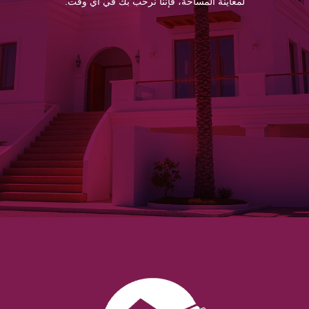
لمعاينة المساحة، فإننا نرحب بك في أي وقت.