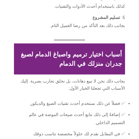
كذلك باستخدام أحدث الأدوات والتقنيات.
تسليم المشروع
بجانب ذلك بعد التأكد من رضا العميل التام.
أسباب اختيار
ترميم واصباغ الدمام
لصبغ
جدران منزلك في الدمام
بجانب ذلك نحن لا نبيع دهانات، بل نخلق تجارب بصرية. إليك
الأسباب التي تجعلنا الخيار الأول:
✅ فضلاً عن ذلك نستخدم أحدث تقنيات الصبغ والديكور.
✅ إضافةً إلى ذلك نتابع أحدث صيحات الموضة في عالم
التصميم الداخلي.
✅ في المقابل نقدم لك حلولاً مخصصة تناسب ذوقك