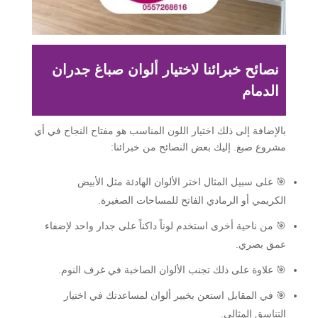
نصائح خبرائنا لاختيار ألوان صباغ جدران
الدمام
بالإضافة إلى ذلك اختيار اللون المناسب هو مفتاح النجاح في أي
مشروع صبغ. إليك بعض النصائح من خبرائنا:
🎯 على سبيل المثال اختر الألوان الهادئة مثل الأبيض
الكريمي أو الرمادي الفاتح للمساحات الصغيرة.
🎯 من ناحية أخرى استخدم لوناً داكناً على جدار واحد لإضفاء
عمق بصري.
🎯 علاوة على ذلك تجنب الألوان الصاخبة في غرف النوم.
🎯 في المقابل استعن بخبير ألوان لمساعدتك في اختيار
التناسق المثالي.