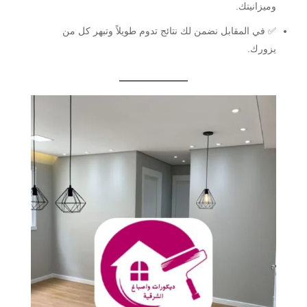
وميزانيتك.
✅ في المقابل نضمن لك نتائج تدوم طويلاً وتبهر كل من
يزورك.