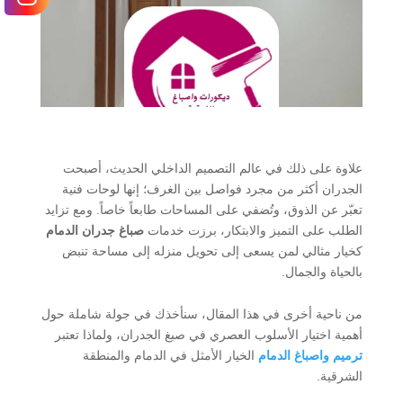
علاوة على ذلك في عالم التصميم الداخلي الحديث، أصبحت
الجدران أكثر من مجرد فواصل بين الغرف؛ إنها لوحات فنية
تعبّر عن الذوق، وتُضفي على المساحات طابعاً خاصاً. ومع تزايد
الطلب على التميز والابتكار، برزت خدمات
صباغ جدران الدمام
كخيار مثالي لمن يسعى إلى تحويل منزله إلى مساحة تنبض
بالحياة والجمال.
من ناحية أخرى في هذا المقال، سنأخذك في جولة شاملة حول
أهمية اختيار الأسلوب العصري في صبغ الجدران، ولماذا تعتبر
ترميم واصباغ الدمام
الخيار الأمثل في الدمام والمنطقة
الشرقية.