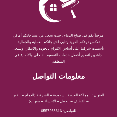
مرحباً بكم في صباغ الدمام، حيث نجعل من مساحاتكم أماكن
تعكس ذوقكم الفريد وتلبي احتياجاتكم العملية والجمالية.
تأسست شركتنا على أساس الالتزام بالجودة والابتكار، ونسعى
جاهدين لتقديم أفضل خدمات التصميم الداخلي والأصباغ في
المنطقة.
معلومات التواصل
العنوان : المملكة العربية السعودية – الشرقية (الدمام – الخبر
– القطيف – الجبيل – الاحساء – سيهات)
للتواصل: ⁦
0557268616