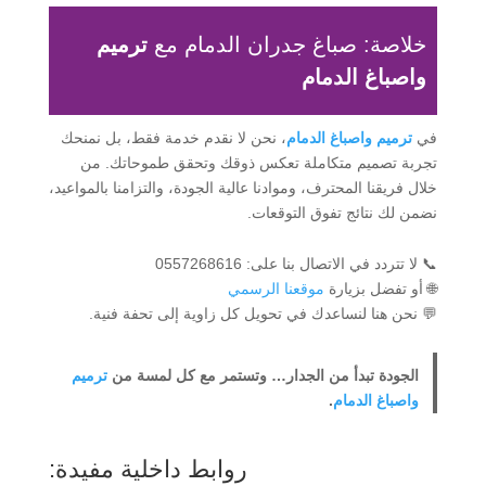
خلاصة: صباغ جدران الدمام مع
ترميم
واصباغ الدمام
في
ترميم واصباغ الدمام
، نحن لا نقدم خدمة فقط، بل نمنحك
تجربة تصميم متكاملة تعكس ذوقك وتحقق طموحاتك. من
خلال فريقنا المحترف، وموادنا عالية الجودة، والتزامنا بالمواعيد،
نضمن لك نتائج تفوق التوقعات.
📞 لا تتردد في الاتصال بنا على: 0557268616
🌐 أو تفضل بزيارة
موقعنا الرسمي
💬 نحن هنا لنساعدك في تحويل كل زاوية إلى تحفة فنية.
الجودة تبدأ من الجدار… وتستمر مع كل لمسة من
ترميم
واصباغ الدمام
.
روابط داخلية مفيدة: