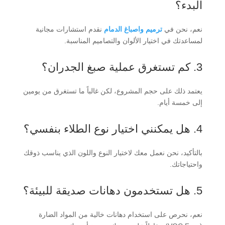
البدء؟
نعم، نحن في
ترميم واصباغ الدمام
نقدم استشارات مجانية
لمساعدتك في اختيار الألوان والتصاميم المناسبة.
3. كم تستغرق عملية صبغ الجدران؟
يعتمد ذلك على حجم المشروع، لكن غالباً ما تستغرق من يومين
إلى خمسة أيام.
4. هل يمكنني اختيار نوع الطلاء بنفسي؟
بالتأكيد، نحن نعمل معك لاختيار النوع واللون الذي يناسب ذوقك
واحتياجاتك.
5. هل تستخدمون دهانات صديقة للبيئة؟
نعم، نحرص على استخدام دهانات خالية من المواد الضارة