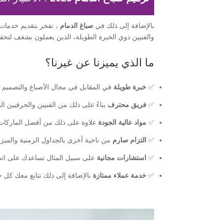
بالإضافة إلى ذلك في
صباغ الدمام
، نفخر بتقديم خدمات 
والفنيين ذوي الخبرة الطويلة، الذين يعملون بشغف لتحق
ما الذي يميزنا عن غيرنا؟
✅
خبرة طويلة
في المقابل في مجال الأصباغ والتصميم 
✅
فريق محترف
بناءً على ذلك من الفنيين والحرفيين ال
✅
مواد عالية الجودة
علاوة على ذلك من أفضل الماركات 
✅
التزام صارم
من ناحية أخرى بالجداول الزمنية والميزا
✅
استشارات مجانية
على سبيل المثال تساعدك على اتخا
✅
خدمة عملاء ممتازة
بالإضافة إلى ذلك تتابع معك كل 