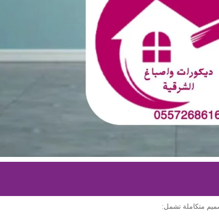
صميم متكاملة تشمل: