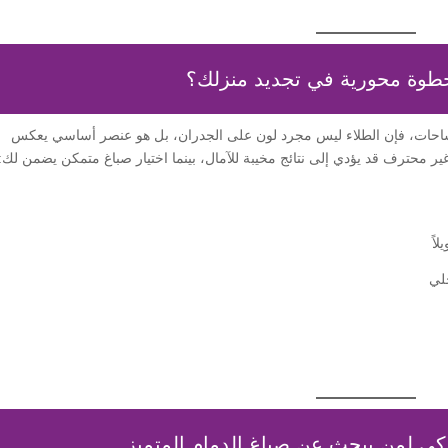
لمساحات، فإن الطلاء ليس مجرد لون على الجدران، بل هو عنصر أساسي يعكس
ير محترف قد يؤدي إلى نتائج مخيبة للآمال، بينما اختيار صباغ متمكن يضمن لك:
اً
خلي
الذكي لمن يبحث عن صباغ الدمام المتميز