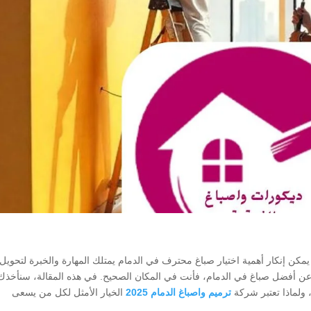
يمكن إنكار أهمية اختيار صباغ محترف في الدمام يمتلك المهارة والخبرة لتحويل
ث عن أفضل صباغ في الدمام، فأنت في المكان الصحيح. في هذه المقالة، سنأخذ
 ولماذا تعتبر شركة
ترميم واصباغ الدمام 2025
الخيار الأمثل لكل من يسعى