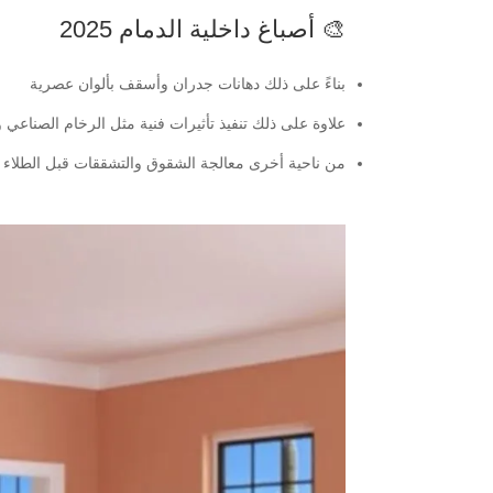
🎨 أصباغ داخلية الدمام 2025
بناءً على ذلك دهانات جدران وأسقف بألوان عصرية
علاوة على ذلك تنفيذ تأثيرات فنية مثل الرخام الصناعي و
من ناحية أخرى معالجة الشقوق والتشققات قبل الطلاء