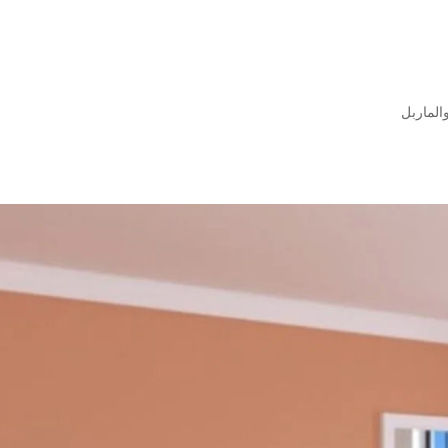
الماربل