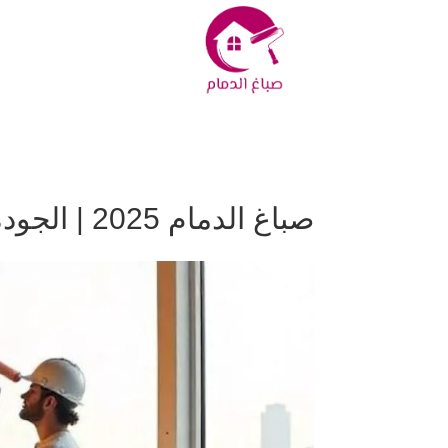
صباغ الدمام 2025 | الجودة تبدأ من هنا مع ترميم واصباغ الدمام