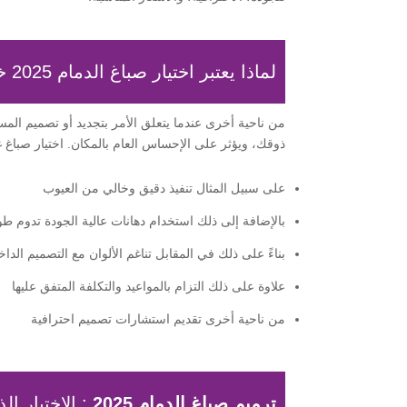
لماذا يعتبر اختيار صباغ الدمام 2025 خطوة محورية في تجديد منزلك؟
من ناحية أخرى عندما يتعلق الأمر بتجديد أو تصميم ا
ذوقك، ويؤثر على الإحساس العام بالمكان. اختيار صباغ غ
على سبيل المثال تنفيذ دقيق وخالي من العيوب
بالإضافة إلى ذلك استخدام دهانات عالية الجودة تدوم طويل
بناءً على ذلك في المقابل تناغم الألوان مع التصميم الدا
علاوة على ذلك التزام بالمواعيد والتكلفة المتفق عليها
من ناحية أخرى تقديم استشارات تصميم احترافية
ترميم صباغ الدمام 2025
: الاختيار 