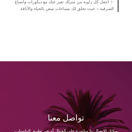
✨ اجعل كل زاوية من منزلك تعبر عنك مع ديكورات واصباغ
الشرقية – حيث نخلق لك مساحات تنبض بالحياة والأناقة.
تواصل معنا
يمكنك الاتصال بنا مباشرة على الجوال أو عبر تطبيق الواتساب،