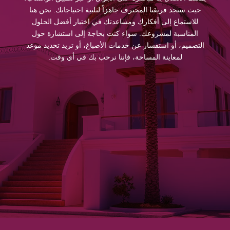
حيث ستجد فريقنا المحترف جاهزاً لتلبية احتياجاتك. نحن هنا
للاستماع إلى أفكارك ومساعدتك في اختيار أفضل الحلول
المناسبة لمشروعك. سواء كنت بحاجة إلى استشارة حول
التصميم، أو استفسار عن خدمات الأصباغ، أو تريد تحديد موعد
لمعاينة المساحة، فإننا نرحب بك في أي وقت.