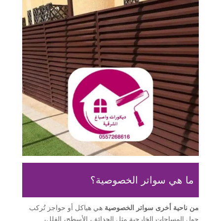
ما هي سواتر الخصوصية؟
من ناحية أخرى
سواتر الخصوصية
هي هياكل أو حواجز تُركب
حول المساحات الخارجية مثل الحدائق، الأسطح، الفلل،