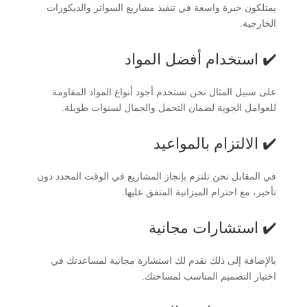
يمتلكون خبرة واسعة في تنفيذ مشاريع السواتر والديكورات
الخارجية.
✔️ استخدام أفضل المواد
على سبيل المثال نحن نستخدم أجود أنواع المواد المقاومة
للعوامل الجوية لضمان التحمل والجمال لسنوات طويلة.
✔️ الالتزام بالمواعيد
في المقابل نحن نلتزم بإنجاز المشاريع في الوقت المحدد دون
تأخير، مع احترام الميزانية المتفق عليها.
✔️ استشارات مجانية
بالإضافة إلى ذلك نقدم لك استشارة مجانية لمساعدتك في
اختيار التصميم المناسب لمساحتك.