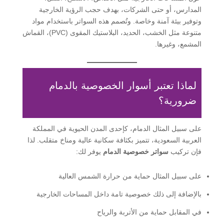
المدارس، أو حتى الشركات، بهدف حجب الرؤية الخارجية
وتوفير بيئة آمنة وخاصة. وتُصمم هذه السواتر باستخدام مواد
متنوعة مثل الخشب، الحديد، البلاستيك المقوى (PVC)، القماش
المشمع، وغيرها.
لماذا تعتبر أسوار الخصوصية بالدمام
ضرورية؟
على سبيل المثال الدمام، كإحدى المدن الحيوية في المملكة
العربية السعودية، تتميز بكثافة سكانية عالية ومناخ متقلب. لذا
فإن تركيب
سواتر خصوصية الدمام
يوفر لك:
على سبيل المثال حماية من حرارة الشمس العالية
بالإضافة إلى ذلك خصوصية تامة داخل المساحات الخارجية
في المقابل حماية من الأتربة والرياح