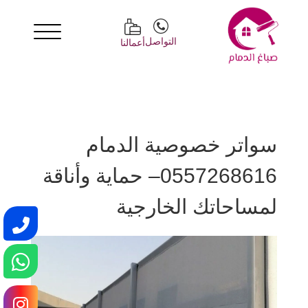
التواصل
أعمالنا
سواتر خصوصية الدمام
0557268616– حماية وأناقة
لمساحاتك الخارجية