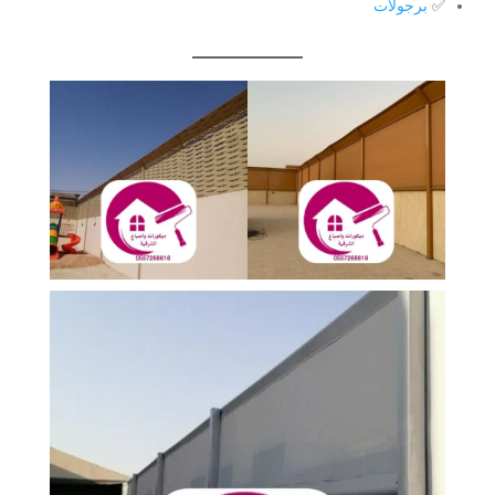
✅
برجولات