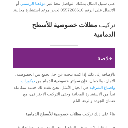
على سبيل المثال يمكنك التواصل معنا عبر
موقعنا الرسمي
أو
الاتصال على الرقم 0557268616 لحجز موعد استشارة مجانية.
تركيب
مظلات خصوصية للأسطح
الدمامية
خلاصة
بالإضافة إلى ذلك إذا كنت تبحث عن حل يجمع بين الخصوصية،
الأمان، والجمال، فإن
سواتر خصوصية الدمام
من
ديكورات
واصباغ الشرقية
هي الخيار الأمثل. نحن نقدم لك خدمة متكاملة
تبدأ من الاستشارة المجانية وحتى التركيب الاحترافي، مع
ضمان الجودة والرضا التام.
بناءً على ذلك تركيب
مظلات خصوصية للأسطح الدمامية
في المقابل لا تتردد في التواصل معنا اليوم، ودعنا نساعدك في