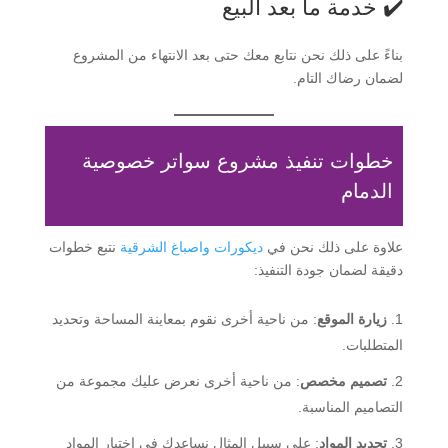
✔️ خدمة ما بعد البيع
بناءً على ذلك نحن نتابع معك حتى بعد الانتهاء من المشروع
لضمان رضاك التام.
خطوات تنفيذ مشروع سواتر خصوصية
الدمام
علاوة على ذلك نحن في
ديكورات واصباغ الشرقية
نتبع خطوات
دقيقة لضمان جودة التنفيذ:
زيارة الموقع
: من ناحية أخرى نقوم بمعاينة المساحة وتحديد
المتطلبات.
تصميم مخصص
: من ناحية أخرى نعرض عليك مجموعة من
التصاميم المناسبة.
تحديد المواد
: على سبيل المثال نساعدك في اختيار المواد