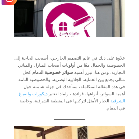
علاوة على ذلك في عالم التصميم الخارجي، أصبحت الحاجة إلى
الخصوصية والجمال معًا من أولويات أصحاب المنازل والمباني
التجارية. ومن هنا، تبرز أهمية
سواتر خصوصية الدمام
كحل
مثالي يجمع بين الحماية، الجاذبية البصرية، والخصوصية التامة.
في هذه المقالة المتكاملة، سنأخذك في جولة شاملة حول
أهمية السواتر، أنواعها، فوائدها، ولماذا تعتبر
ديكورات واصباغ
الشرقية
الخيار الأمثل لتركيبها في المنطقة الشرقية، وخاصة
في الدمام.