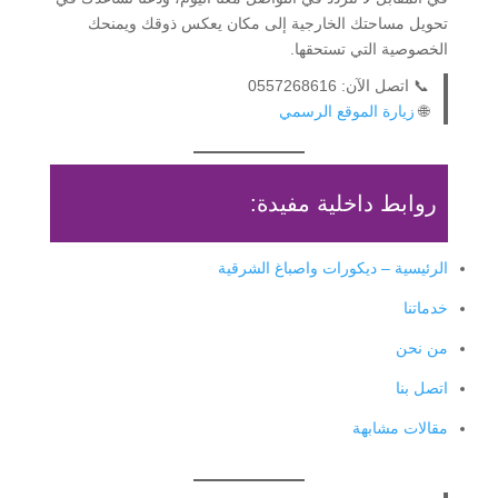
تحويل مساحتك الخارجية إلى مكان يعكس ذوقك ويمنحك
الخصوصية التي تستحقها.
📞 اتصل الآن: 0557268616
🌐
زيارة الموقع الرسمي
روابط داخلية مفيدة:
الرئيسية – ديكورات واصباغ الشرقية
خدماتنا
من نحن
اتصل بنا
مقالات مشابهة