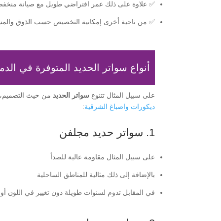
✅ علاوة على ذلك عمر افتراضي طويل مع صيانة منخف
✅ من ناحية أخرى إمكانية التخصيص حسب الذوق والم
أنواع سواتر الحديد المتوفرة في الدم
على سبيل المثال تتنوع
سواتر الحديد
من حيث التصميم، ال
ديكورات واصباغ الشرقية
:
1. سواتر حديد مجلفن
على سبيل المثال مقاومة عالية للصدأ
بالإضافة إلى ذلك مثالية للمناطق الساحلية
في المقابل تدوم لسنوات طويلة دون تغيير في اللون أو