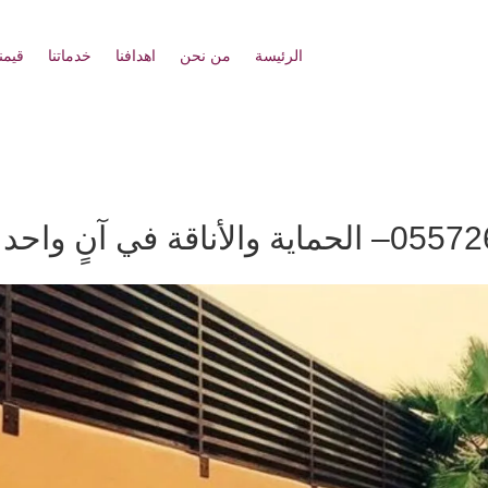
الرئيسة
من نحن
اهدافنا
خدماتنا
قيمنا