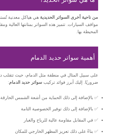
من ناحية أخرى
السواتر الحديدية
هي هياكل معدنية تُستخ
مواقف السيارات. تتميز هذه السواتر بمتانتها العالية ومقا
المحيطة بها.
أهمية سواتر حديد الدمام
على سبيل المثال في منطقة مثل الدمام، حيث تتقلب در
ضروريًا. إليك أبرز فوائد تركيب
سواتر حديد الدمام
:
✅ بالإضافة إلى ذلك الحماية من أشعة الشمس الحارقة
✅ بالإضافة إلى ذلك توفير الخصوصية التامة
✅ في المقابل مقاومة عالية للرياح والغبار
✅ بناءً على ذلك تعزيز المظهر الخارجي للمكان