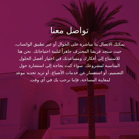
تواصل معنا
يمكنك الاتصال بنا مباشرة على الجوال أو عبر تطبيق الواتساب،
حيث ستجد فريقنا المحترف جاهزاً لتلبية احتياجاتك. نحن هنا
للاستماع إلى أفكارك ومساعدتك في اختيار أفضل الحلول
المناسبة لمشروعك. سواء كنت بحاجة إلى استشارة حول
التصميم، أو استفسار عن خدمات الأصباغ، أو تريد تحديد موعد
لمعاينة المساحة، فإننا نرحب بك في أي وقت.