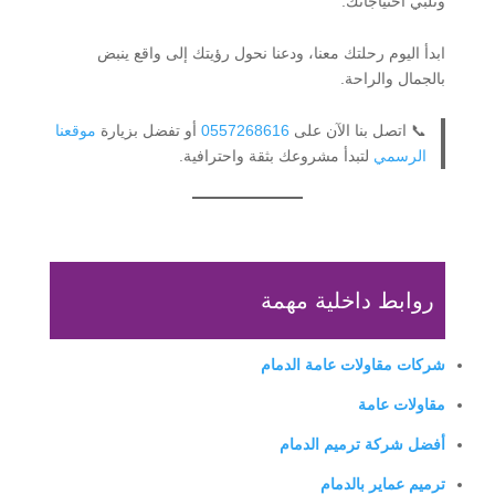
وتلبي احتياجاتك.
ابدأ اليوم رحلتك معنا، ودعنا نحول رؤيتك إلى واقع ينبض
بالجمال والراحة.
📞 اتصل بنا الآن على
0557268616
أو تفضل بزيارة
موقعنا
الرسمي
لتبدأ مشروعك بثقة واحترافية.
روابط داخلية مهمة
شركات مقاولات عامة الدمام
مقاولات عامة
أفضل شركة ترميم الدمام
ترميم عماير بالدمام