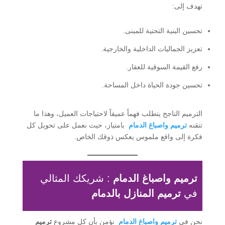
تهدف إلى:
تحسين البنية التحتية للمبنى.
تعزيز الجماليات الداخلية والخارجية.
رفع القيمة السوقية للعقار.
تحسين جودة الحياة داخل المساحة.
الترميم الناجح يتطلب فهماً عميقاً لاحتياجات العميل، وهذا ما
تتقنه
ترميم واصباغ الدمام
بامتياز، حيث نعمل على تحويل كل
فكرة إلى واقع ملموس يعكس ذوقك الخاص.
ترميم واصباغ الدمام
: شريكك المثالي
في
ترميم المنازل بالدمام
نحن في
ترميم واصباغ الدمام
نؤمن بأن كل مشروع
ترميم