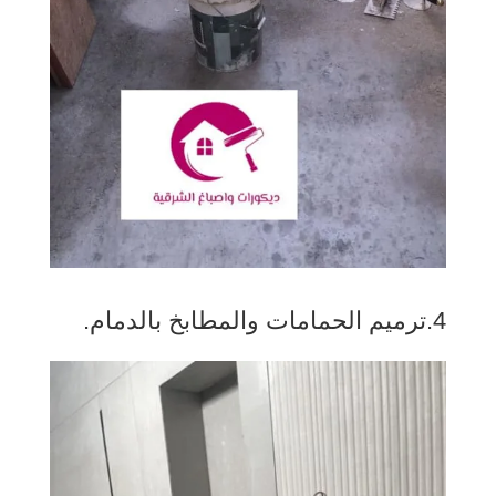
4.ترميم الحمامات والمطابخ بالدمام.