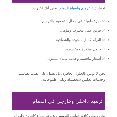
اختيارك لـ
ترميم واصباغ الدمام
يعني أنك اخترت:
✅ خبرة طويلة في مجال التصميم والترميم.
✅ فريق عمل محترف ومؤهل.
✅ التزام كامل بالجودة والشفافية.
✅ حلول مبتكرة ومخصصة.
✅ أسعار تنافسية وخدمة عملاء متميزة.
نحن لا نؤمن بالحلول الجاهزة، بل نعمل على تقديم تصاميم
وخدمات تعكس شخصيتك وتلبي طموحاتك.
ترميم داخلي وخارجي في الدمام
نحن نغطي كافة جوانب
الترميم بالدمام
، سواء كانت داخلية أو