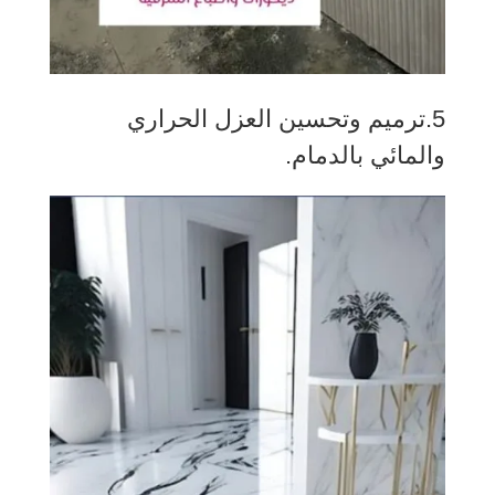
5.ترميم وتحسين العزل الحراري
والمائي بالدمام.