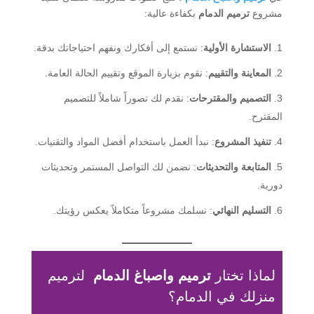
مشروع
ترميم الدمام
بكفاءة عالية:
الاستشارة الأولية
: نستمع إلى أفكارك ونفهم احتياجاتك بدقة.
المعاينة والتقييم
: نقوم بزيارة الموقع وتقييم الحالة العامة.
التصميم والمقترحات
: نقدم لك تصوراً شاملاً للتصميم
المقترح.
تنفيذ المشروع
: نبدأ العمل باستخدام أفضل المواد والتقنيات.
المتابعة والتحديثات
: نضمن لك التواصل المستمر وتحديثات
دورية.
التسليم النهائي
: نسلمك مشروعاً متكاملاً يعكس رؤيتك.
لماذا تختار
ترميم واصباغ الدمام
لترميم
منزلك في الدمام؟