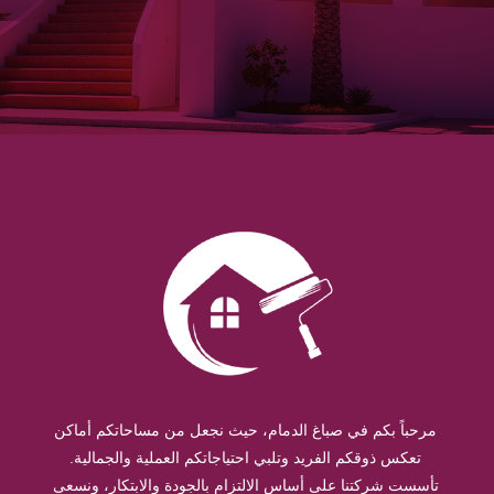
مرحباً بكم في صباغ الدمام، حيث نجعل من مساحاتكم أماكن
تعكس ذوقكم الفريد وتلبي احتياجاتكم العملية والجمالية.
تأسست شركتنا على أساس الالتزام بالجودة والابتكار، ونسعى