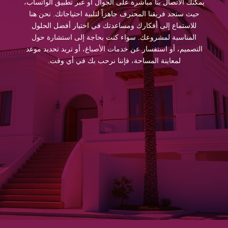
يمكنك الاتصال بنا مباشرة على الجوال أو عبر تطبيق الواتساب،
حيث ستجد فريقنا المحترف جاهزاً لتلبية احتياجاتك. نحن هنا
للاستماع إلى أفكارك ومساعدتك في اختيار أفضل الحلول
المناسبة لمشروعك. سواء كنت بحاجة إلى استشارة حول
التصميم، أو استفسار عن خدمات الأصباغ، أو تريد تحديد موعد
لمعاينة المساحة، فإننا نرحب بك في أي وقت.