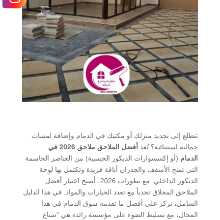
تتطلع إلى تجديد منزلك أو مكتبك في الدمام وإضافة لمسات
جمالية استثنائية؟ تُعد
أفضل الملاحق ملاحق 2026 في
الدمام
(أو إكسسوارات الديكور الجبسية) من العناصر الحاسمة
التي تمنح الأسقف والجدران أناقة فريدة وتكتمل بها لوحة
الديكور الداخلي. مع تطورات 2026، أصبح اختيار أفضل
الملاحق المحلاق تحدياً مع تعدد الخيارات والمواد. في هذا الدليل
الشامل، نركز على
أفضل ما تقدمه سوق الدمام
في هذا
المجال، مع تسليط الضوء على مؤسسة رائدة هي
“صباغ