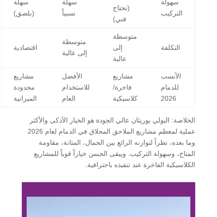
سهولة
سهلة
سهلة
(تحتاج
التركيب
نسبياً
(بلصق)
فني)
متوسطة
متوسطة
التكلفة
إلى
اقتصادية
إلى عالية
عالية
الأنسب
مشاريع
الأفضل
مشاريع
للدمام
فاخرة/
للاستخدام
محدودة
2026
كلاسيكية
العام
الميزانية
الخلاصة:
البولي يوريثان عالي الجودة هو الخيار الأذكى والأكثر
عملية لمعظم مشاريع الملاحق المحلاق في الدمام لعام 2026
وما بعده
، نظراً لتوازنه الرائع بين الجمال، المتانة، مقاومة
المناخ، وسهولة التركيب. ويبقى الجبس خياراً قوياً للمشاريع
الكلاسيكية الفاخرة عند تنفيذه باحترافية.