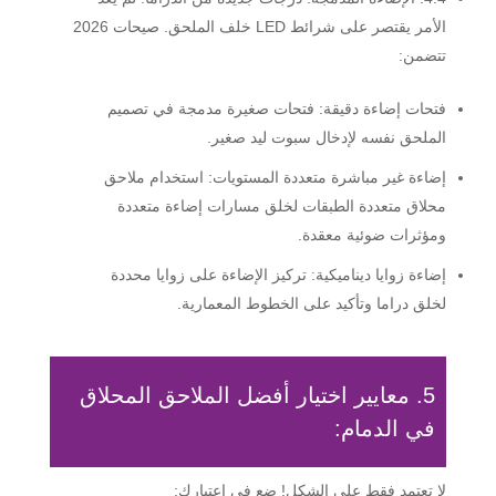
الأمر يقتصر على شرائط LED خلف الملحق. صيحات 2026
تتضمن:
فتحات إضاءة دقيقة:
فتحات صغيرة مدمجة في تصميم
الملحق نفسه لإدخال سبوت ليد صغير.
إضاءة غير مباشرة متعددة المستويات:
استخدام ملاحق
محلاق متعددة الطبقات لخلق مسارات إضاءة متعددة
ومؤثرات ضوئية معقدة.
إضاءة زوايا ديناميكية:
تركيز الإضاءة على زوايا محددة
لخلق دراما وتأكيد على الخطوط المعمارية.
5. معايير اختيار أفضل الملاحق المحلاق
في الدمام:
لا تعتمد فقط على الشكل! ضع في اعتبارك: