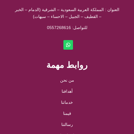
العنوان : المملكة العربية السعودية – الشرقية (الدمام – الخبر
– القطيف – الجبيل – الاحساء – سيهات)
للتواصل: ⁦
0557268616
روابط مهمة
من نحن
أهدافنا
خدماتنا
قيمنا
رسالتنا