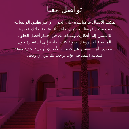
تواصل معنا
يمكنك الاتصال بنا مباشرة على الجوال أو عبر تطبيق الواتساب،
حيث ستجد فريقنا المحترف جاهزاً لتلبية احتياجاتك. نحن هنا
للاستماع إلى أفكارك ومساعدتك في اختيار أفضل الحلول
المناسبة لمشروعك. سواء كنت بحاجة إلى استشارة حول
التصميم، أو استفسار عن خدمات الأصباغ، أو تريد تحديد موعد
لمعاينة المساحة، فإننا نرحب بك في أي وقت.