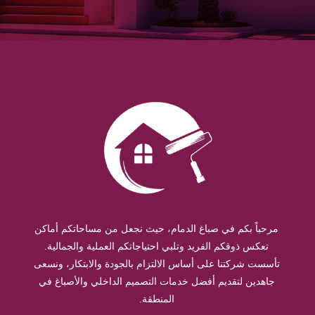
مرحباً بكم في صباغ الدمام، حيث نجعل من مساحاتكم أماكن
تعكس ذوقكم الفريد وتلبي احتياجاتكم العملية والجمالية.
تأسست شركتنا على أساس الالتزام بالجودة والابتكار، ونسعى
جاهدين لتقديم أفضل خدمات التصميم الداخلي والأصباغ في
المنطقة.