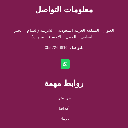
معلومات التواصل
العنوان : المملكة العربية السعودية – الشرقية (الدمام – الخبر
– القطيف – الجبيل – الاحساء – سيهات)
للتواصل: ⁦
0557268616
روابط مهمة
من نحن
أهدافنا
خدماتنا