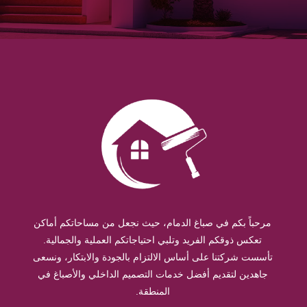
مرحباً بكم في صباغ الدمام، حيث نجعل من مساحاتكم أماكن
تعكس ذوقكم الفريد وتلبي احتياجاتكم العملية والجمالية.
تأسست شركتنا على أساس الالتزام بالجودة والابتكار، ونسعى
جاهدين لتقديم أفضل خدمات التصميم الداخلي والأصباغ في
المنطقة.