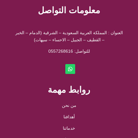
معلومات التواصل
العنوان : المملكة العربية السعودية – الشرقية (الدمام – الخبر
– القطيف – الجبيل – الاحساء – سيهات)
للتواصل: ⁦
0557268616
روابط مهمة
من نحن
أهدافنا
خدماتنا