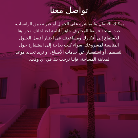
تواصل معنا
يمكنك الاتصال بنا مباشرة على الجوال أو عبر تطبيق الواتساب،
حيث ستجد فريقنا المحترف جاهزاً لتلبية احتياجاتك. نحن هنا
للاستماع إلى أفكارك ومساعدتك في اختيار أفضل الحلول
المناسبة لمشروعك. سواء كنت بحاجة إلى استشارة حول
التصميم، أو استفسار عن خدمات الأصباغ، أو تريد تحديد موعد
لمعاينة المساحة، فإننا نرحب بك في أي وقت.