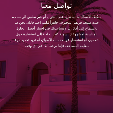
تواصل معنا
يمكنك الاتصال بنا مباشرة على الجوال أو عبر تطبيق الواتساب،
حيث ستجد فريقنا المحترف جاهزاً لتلبية احتياجاتك. نحن هنا
للاستماع إلى أفكارك ومساعدتك في اختيار أفضل الحلول
المناسبة لمشروعك. سواء كنت بحاجة إلى استشارة حول
التصميم، أو استفسار عن خدمات الأصباغ، أو تريد تحديد موعد
لمعاينة المساحة، فإننا نرحب بك في أي وقت.