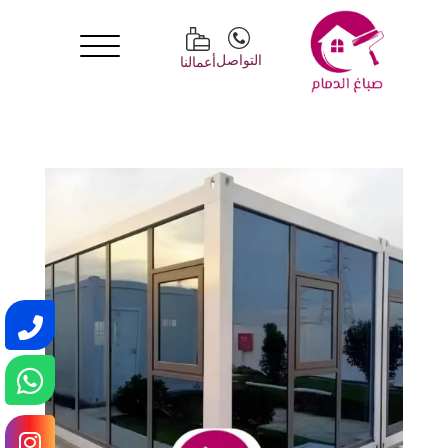
التواصل
أعمالنا