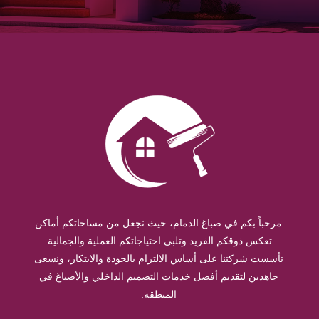
مرحباً بكم في صباغ الدمام، حيث نجعل من مساحاتكم أماكن
تعكس ذوقكم الفريد وتلبي احتياجاتكم العملية والجمالية.
تأسست شركتنا على أساس الالتزام بالجودة والابتكار، ونسعى
جاهدين لتقديم أفضل خدمات التصميم الداخلي والأصباغ في
المنطقة.