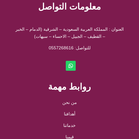
معلومات التواصل
العنوان : المملكة العربية السعودية – الشرقية (الدمام – الخبر
– القطيف – الجبيل – الاحساء – سيهات)
للتواصل: ⁦
0557268616
روابط مهمة
من نحن
أهدافنا
خدماتنا
قيمنا