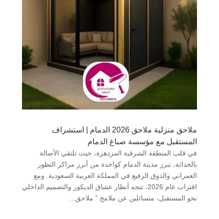
ملاحق منزلية ملاحق 2026 الدمام | استشراف
المستقبل مع مؤسسة صباغ الدمام
في قلب المنطقة الشرقية المزدهرة، حيث تلتقي الأصالة
بالحداثة، تبرز مدينة الدمام كواحدة من أبرز مراكز التطور
العمراني والذوق الرفيع في المملكة العربية السعودية. ومع
اقتراب عام 2026، تتجه أنظار عشاق الديكور والتصميم الداخلي
نحو المستقبل، متسائلين عن ملامح ” ملاحق...