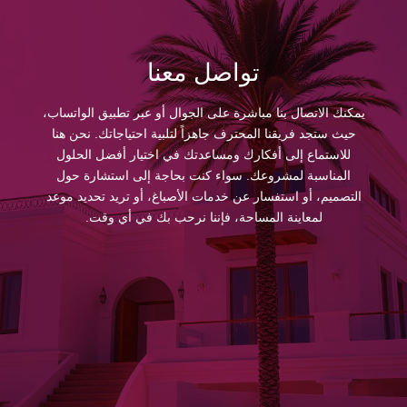
تواصل معنا
يمكنك الاتصال بنا مباشرة على الجوال أو عبر تطبيق الواتساب،
حيث ستجد فريقنا المحترف جاهزاً لتلبية احتياجاتك. نحن هنا
للاستماع إلى أفكارك ومساعدتك في اختيار أفضل الحلول
المناسبة لمشروعك. سواء كنت بحاجة إلى استشارة حول
التصميم، أو استفسار عن خدمات الأصباغ، أو تريد تحديد موعد
لمعاينة المساحة، فإننا نرحب بك في أي وقت.