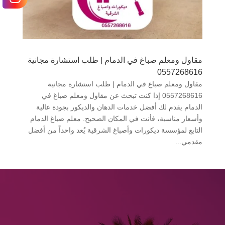
مقاول ومعلم صباغ في الدمام | طلب استشارة مجانية
0557268616
مقاول ومعلم صباغ في الدمام | طلب استشارة مجانية
0557268616 إذا كنت تبحث عن مقاول ومعلم صباغ في
الدمام يقدم لك أفضل خدمات الدهان والديكور بجودة عالية
وأسعار مناسبة، فأنت في المكان الصحيح. معلم صباغ الدمام
التابع لمؤسسة ديكورات وأصباغ الشرقية يُعد واحداً من أفضل
مقدمي...