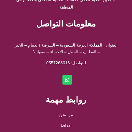
المنطقة.
معلومات التواصل
العنوان : المملكة العربية السعودية – الشرقية (الدمام – الخبر
– القطيف – الجبيل – الاحساء – سيهات)
للتواصل: ⁦
0557268616
روابط مهمة
من نحن
أهدافنا