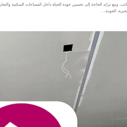
اتب. ومع تزايد الحاجة إلى تحسين جودة الحياة داخل المساحات السكنية والت
خبرة، الجودة،...