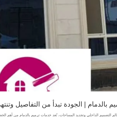
يم بالدمام | الجودة تبدأ من التفاصيل وتنتهي 
لم التصميم الداخلي وتجديد المساحات، تُعد خدمات ترميم بالدمام من أهم الخطو