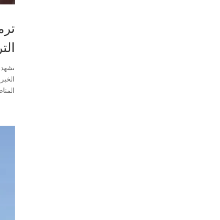
ترم
الترم
المنا