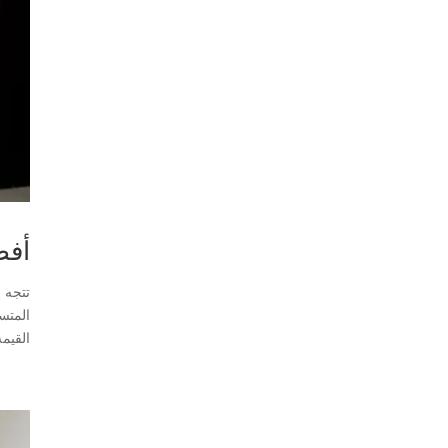
أفضل
القيمة