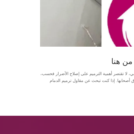
اء والتصميم الداخلي، لا تقتصر أهمية الترميم على إصلاح الأضرار فحسب،
وق أصحابها. إذا كنت تبحث عن مقاول ترميم الدمام