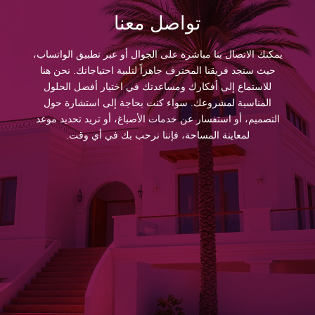
تواصل معنا
يمكنك الاتصال بنا مباشرة على الجوال أو عبر تطبيق الواتساب،
حيث ستجد فريقنا المحترف جاهزاً لتلبية احتياجاتك. نحن هنا
للاستماع إلى أفكارك ومساعدتك في اختيار أفضل الحلول
المناسبة لمشروعك. سواء كنت بحاجة إلى استشارة حول
التصميم، أو استفسار عن خدمات الأصباغ، أو تريد تحديد موعد
لمعاينة المساحة، فإننا نرحب بك في أي وقت.