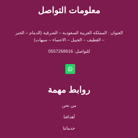
معلومات التواصل
العنوان : المملكة العربية السعودية – الشرقية (الدمام – الخبر
– القطيف – الجبيل – الاحساء – سيهات)
للتواصل: ⁦
0557268616
روابط مهمة
من نحن
أهدافنا
خدماتنا