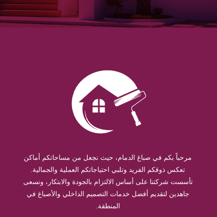
مرحباً بكم في صباغ الدمام، حيث نجعل من مساحاتكم أماكن
تعكس ذوقكم الفريد وتلبي احتياجاتكم العملية والجمالية.
تأسست شركتنا على أساس الالتزام بالجودة والابتكار، ونسعى
جاهدين لتقديم أفضل خدمات التصميم الداخلي والأصباغ في
المنطقة.