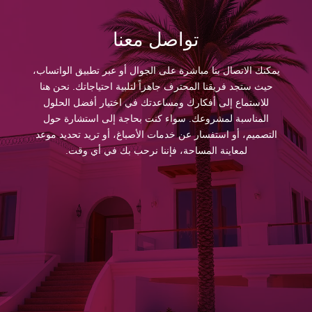
تواصل معنا
يمكنك الاتصال بنا مباشرة على الجوال أو عبر تطبيق الواتساب،
حيث ستجد فريقنا المحترف جاهزاً لتلبية احتياجاتك. نحن هنا
للاستماع إلى أفكارك ومساعدتك في اختيار أفضل الحلول
المناسبة لمشروعك. سواء كنت بحاجة إلى استشارة حول
التصميم، أو استفسار عن خدمات الأصباغ، أو تريد تحديد موعد
لمعاينة المساحة، فإننا نرحب بك في أي وقت.