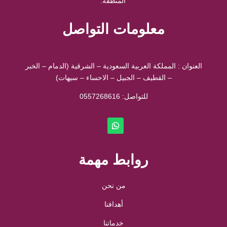
المنطقة.
معلومات التواصل
العنوان : المملكة العربية السعودية – الشرقية (الدمام – الخبر
– القطيف – الجبيل – الاحساء – سيهات)
للتواصل: ⁦
0557268616
روابط مهمة
من نحن
أهدافنا
خدماتنا