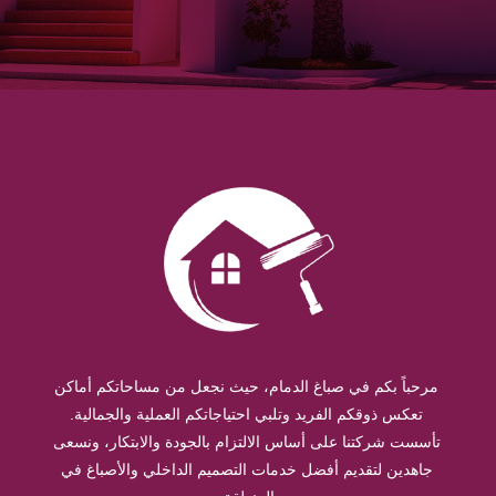
مرحباً بكم في صباغ الدمام، حيث نجعل من مساحاتكم أماكن
تعكس ذوقكم الفريد وتلبي احتياجاتكم العملية والجمالية.
تأسست شركتنا على أساس الالتزام بالجودة والابتكار، ونسعى
جاهدين لتقديم أفضل خدمات التصميم الداخلي والأصباغ في