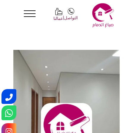
التواصل
أعمالنا