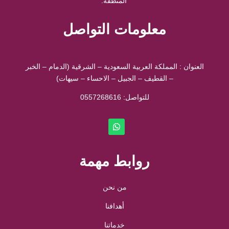
المنطقة.
معلومات التواصل
العنوان : المملكة العربية السعودية – الشرقية (الدمام – الخبر
– القطيف – الجبيل – الاحساء – سيهات)
للتواصل: ⁦
0557268616
روابط مهمة
من نحن
أهدافنا
خدماتنا