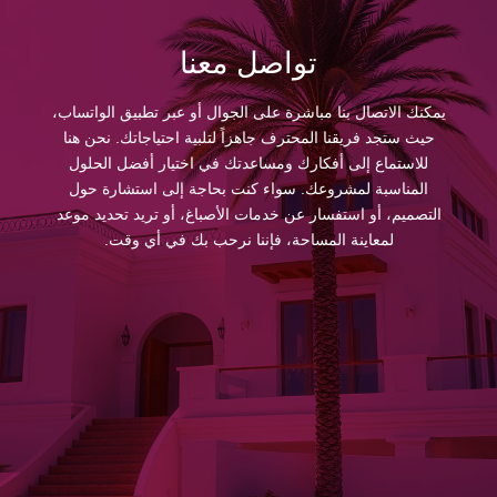
تواصل معنا
يمكنك الاتصال بنا مباشرة على الجوال أو عبر تطبيق الواتساب،
حيث ستجد فريقنا المحترف جاهزاً لتلبية احتياجاتك. نحن هنا
للاستماع إلى أفكارك ومساعدتك في اختيار أفضل الحلول
المناسبة لمشروعك. سواء كنت بحاجة إلى استشارة حول
التصميم، أو استفسار عن خدمات الأصباغ، أو تريد تحديد موعد
لمعاينة المساحة، فإننا نرحب بك في أي وقت.