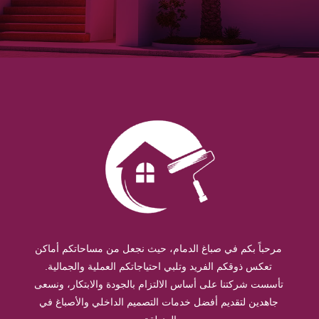
مرحباً بكم في صباغ الدمام، حيث نجعل من مساحاتكم أماكن
تعكس ذوقكم الفريد وتلبي احتياجاتكم العملية والجمالية.
تأسست شركتنا على أساس الالتزام بالجودة والابتكار، ونسعى
جاهدين لتقديم أفضل خدمات التصميم الداخلي والأصباغ في