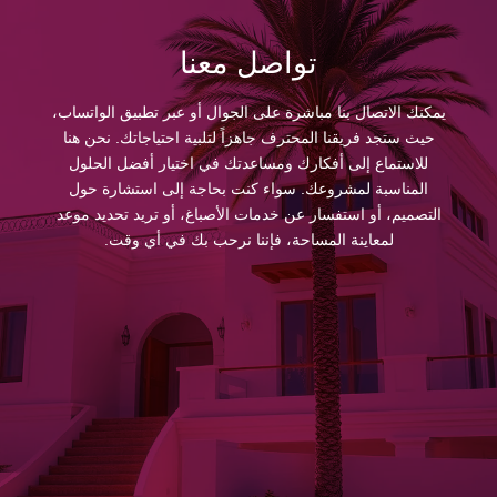
تواصل معنا
يمكنك الاتصال بنا مباشرة على الجوال أو عبر تطبيق الواتساب،
حيث ستجد فريقنا المحترف جاهزاً لتلبية احتياجاتك. نحن هنا
للاستماع إلى أفكارك ومساعدتك في اختيار أفضل الحلول
المناسبة لمشروعك. سواء كنت بحاجة إلى استشارة حول
التصميم، أو استفسار عن خدمات الأصباغ، أو تريد تحديد موعد
لمعاينة المساحة، فإننا نرحب بك في أي وقت.