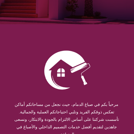
مرحباً بكم في صباغ الدمام، حيث نجعل من مساحاتكم أماكن
تعكس ذوقكم الفريد وتلبي احتياجاتكم العملية والجمالية.
تأسست شركتنا على أساس الالتزام بالجودة والابتكار، ونسعى
جاهدين لتقديم أفضل خدمات التصميم الداخلي والأصباغ في