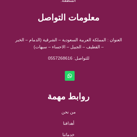
المنطقة.
معلومات التواصل
العنوان : المملكة العربية السعودية – الشرقية (الدمام – الخبر
– القطيف – الجبيل – الاحساء – سيهات)
للتواصل: ⁦
0557268616
روابط مهمة
من نحن
أهدافنا
خدماتنا