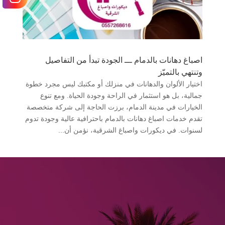
اصباغ دهانات بالدمام ـــ الجودة تبدأ من التفاصيل
وتنتهي بالتميّز
اختيار الألوان والدهانات في منزلك أو مكتبك ليس مجرد خطوة
جمالية، بل هو استثمار في الراحة وجودة الحياة. ومع تنوع
الخيارات في مدينة الدمام، برزت الحاجة إلى شركة متخصصة
تقدم خدمات اصباغ دهانات بالدمام باحترافية عالية وجودة تدوم
لسنوات. في ديكورات واصباغ الشرقية، نؤمن أن...