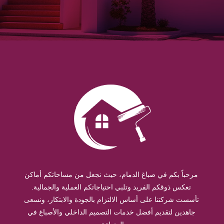
مرحباً بكم في صباغ الدمام، حيث نجعل من مساحاتكم أماكن
تعكس ذوقكم الفريد وتلبي احتياجاتكم العملية والجمالية.
تأسست شركتنا على أساس الالتزام بالجودة والابتكار، ونسعى
جاهدين لتقديم أفضل خدمات التصميم الداخلي والأصباغ في