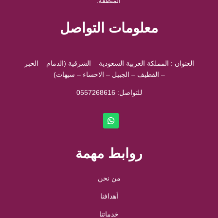
المنطقة.
معلومات التواصل
العنوان : المملكة العربية السعودية – الشرقية (الدمام – الخبر
– القطيف – الجبيل – الاحساء – سيهات)
للتواصل: ⁦
0557268616
روابط مهمة
من نحن
أهدافنا
خدماتنا