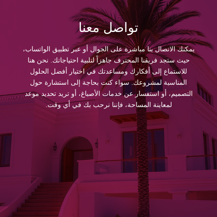
تواصل معنا
يمكنك الاتصال بنا مباشرة على الجوال أو عبر تطبيق الواتساب،
حيث ستجد فريقنا المحترف جاهزاً لتلبية احتياجاتك. نحن هنا
للاستماع إلى أفكارك ومساعدتك في اختيار أفضل الحلول
المناسبة لمشروعك. سواء كنت بحاجة إلى استشارة حول
التصميم، أو استفسار عن خدمات الأصباغ، أو تريد تحديد موعد
لمعاينة المساحة، فإننا نرحب بك في أي وقت.