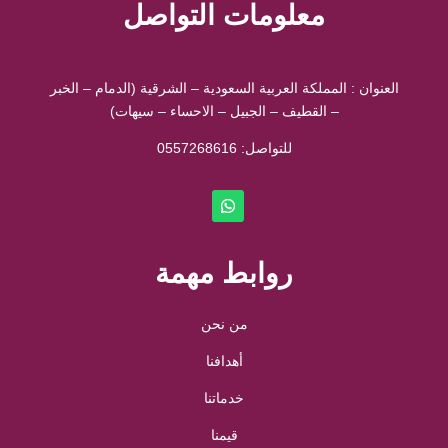
معلومات التواصل
العنوان : المملكة العربية السعودية – الشرقية (الدمام – الخبر
– القطيف – الجبيل – الاحساء – سيهات)
للتواصل: ⁦
0557268616
روابط مهمة
من نحن
أهدافنا
خدماتنا
قيمنا