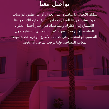
تواصل معنا
يمكنك الاتصال بنا مباشرة على الجوال أو عبر تطبيق الواتساب،
حيث ستجد فريقنا المحترف جاهزاً لتلبية احتياجاتك. نحن هنا
للاستماع إلى أفكارك ومساعدتك في اختيار أفضل الحلول
المناسبة لمشروعك. سواء كنت بحاجة إلى استشارة حول
التصميم، أو استفسار عن خدمات الأصباغ، أو تريد تحديد موعد
لمعاينة المساحة، فإننا نرحب بك في أي وقت.