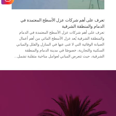
تعرف على أهم شركات عزل الأسطح المعتمدة في
الدمام والمنطقة الشرقية
تعرف على أهم شركات عزل الأسطح المعتمدة في الدمام
والمنطقة الشرقية يُعد عزل الأسطح المائي من أهم أعمال
الصيانة الوقائية التي لا غنى عنها في المنازل والفلل والمباني
السكنية والتجارية، خصوصًا في مدينة الدمام والمنطقة
الشرقية، حيث تتعرض المباني لعوامل مناخية متقلبة تشمل...