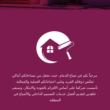
مرحباً بكم في صباغ الدمام، حيث نجعل من مساحاتكم أماكن
تعكس ذوقكم الفريد وتلبي احتياجاتكم العملية والجمالية.
تأسست شركتنا على أساس الالتزام بالجودة والابتكار، ونسعى
جاهدين لتقديم أفضل خدمات التصميم الداخلي والأصباغ في
المنطقة.