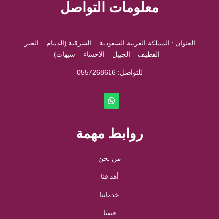
معلومات التواصل
العنوان : المملكة العربية السعودية – الشرقية (الدمام – الخبر
– القطيف – الجبيل – الاحساء – سيهات)
للتواصل: ⁦
0557268616
روابط مهمة
من نحن
أهدافنا
خدماتنا
قيمنا