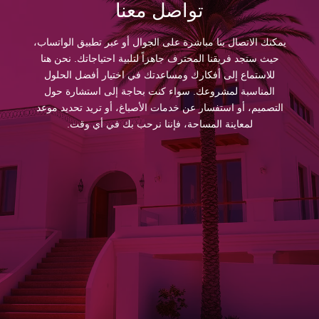
تواصل معنا
يمكنك الاتصال بنا مباشرة على الجوال أو عبر تطبيق الواتساب،
حيث ستجد فريقنا المحترف جاهزاً لتلبية احتياجاتك. نحن هنا
للاستماع إلى أفكارك ومساعدتك في اختيار أفضل الحلول
المناسبة لمشروعك. سواء كنت بحاجة إلى استشارة حول
التصميم، أو استفسار عن خدمات الأصباغ، أو تريد تحديد موعد
لمعاينة المساحة، فإننا نرحب بك في أي وقت.