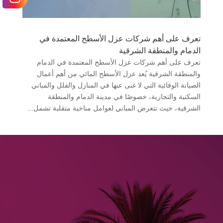
تعرف على أهم شركات عزل الأسطح المعتمدة في
الدمام والمنطقة الشرقية
تعرف على أهم شركات عزل الأسطح المعتمدة في الدمام
والمنطقة الشرقية يُعد عزل الأسطح المائي من أهم أعمال
الصيانة الوقائية التي لا غنى عنها في المنازل والفلل والمباني
السكنية والتجارية، خصوصًا في مدينة الدمام والمنطقة
الشرقية، حيث تتعرض المباني لعوامل مناخية متقلبة تشمل...