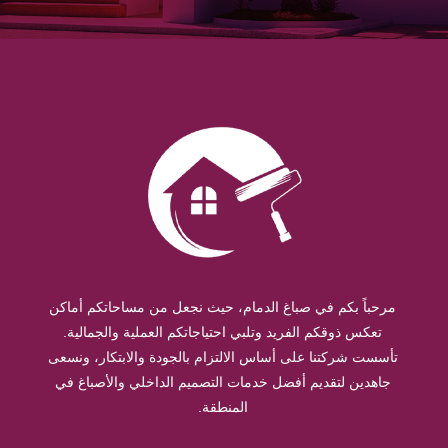
مرحباً بكم في صباغ الدمام، حيث نجعل من مساحاتكم أماكن
تعكس ذوقكم الفريد وتلبي احتياجاتكم العملية والجمالية.
تأسست شركتنا على أساس الالتزام بالجودة والابتكار، ونسعى
جاهدين لتقديم أفضل خدمات التصميم الداخلي والأصباغ في
المنطقة.