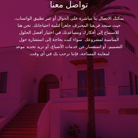
تواصل معنا
يمكنك الاتصال بنا مباشرة على الجوال أو عبر تطبيق الواتساب،
حيث ستجد فريقنا المحترف جاهزاً لتلبية احتياجاتك. نحن هنا
للاستماع إلى أفكارك ومساعدتك في اختيار أفضل الحلول
المناسبة لمشروعك. سواء كنت بحاجة إلى استشارة حول
التصميم، أو استفسار عن خدمات الأصباغ، أو تريد تحديد موعد
لمعاينة المساحة، فإننا نرحب بك في أي وقت.