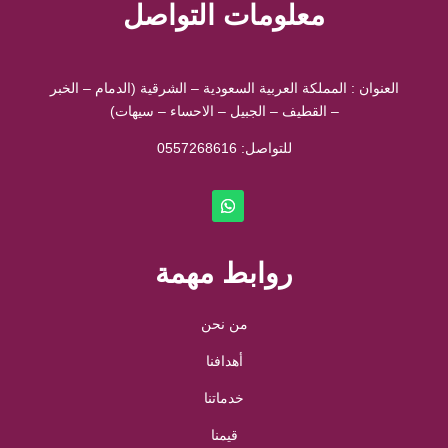
معلومات التواصل
العنوان : المملكة العربية السعودية – الشرقية (الدمام – الخبر
– القطيف – الجبيل – الاحساء – سيهات)
للتواصل: ⁦
0557268616
روابط مهمة
من نحن
أهدافنا
خدماتنا
قيمنا