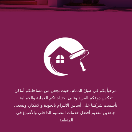
مرحباً بكم في صباغ الدمام، حيث نجعل من مساحاتكم أماكن
تعكس ذوقكم الفريد وتلبي احتياجاتكم العملية والجمالية.
تأسست شركتنا على أساس الالتزام بالجودة والابتكار، ونسعى
جاهدين لتقديم أفضل خدمات التصميم الداخلي والأصباغ في
المنطقة.