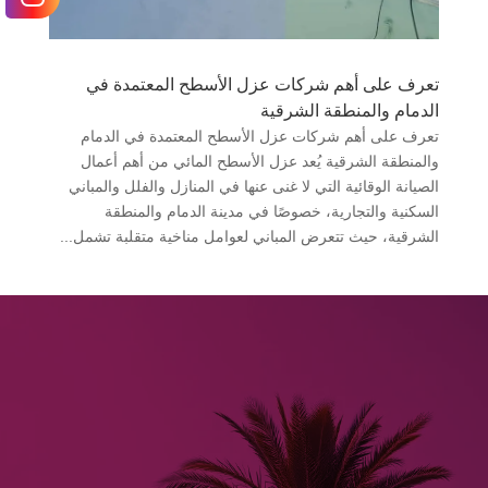
تعرف على أهم شركات عزل الأسطح المعتمدة في
الدمام والمنطقة الشرقية
تعرف على أهم شركات عزل الأسطح المعتمدة في الدمام
والمنطقة الشرقية يُعد عزل الأسطح المائي من أهم أعمال
الصيانة الوقائية التي لا غنى عنها في المنازل والفلل والمباني
السكنية والتجارية، خصوصًا في مدينة الدمام والمنطقة
الشرقية، حيث تتعرض المباني لعوامل مناخية متقلبة تشمل...