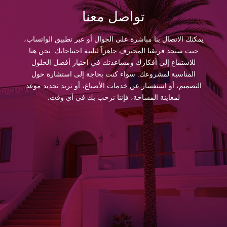
تواصل معنا
يمكنك الاتصال بنا مباشرة على الجوال أو عبر تطبيق الواتساب،
حيث ستجد فريقنا المحترف جاهزاً لتلبية احتياجاتك. نحن هنا
للاستماع إلى أفكارك ومساعدتك في اختيار أفضل الحلول
المناسبة لمشروعك. سواء كنت بحاجة إلى استشارة حول
التصميم، أو استفسار عن خدمات الأصباغ، أو تريد تحديد موعد
لمعاينة المساحة، فإننا نرحب بك في أي وقت.