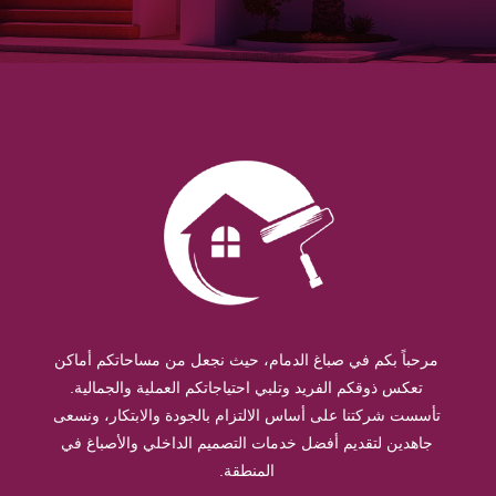
مرحباً بكم في صباغ الدمام، حيث نجعل من مساحاتكم أماكن
تعكس ذوقكم الفريد وتلبي احتياجاتكم العملية والجمالية.
تأسست شركتنا على أساس الالتزام بالجودة والابتكار، ونسعى
جاهدين لتقديم أفضل خدمات التصميم الداخلي والأصباغ في
المنطقة.