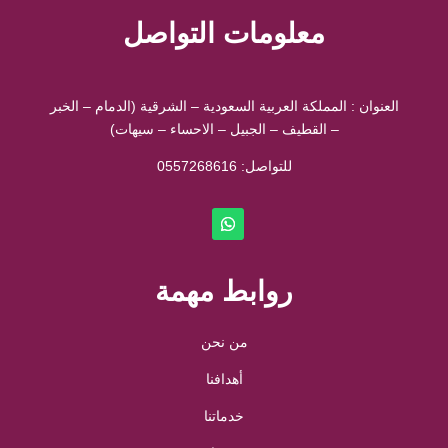
معلومات التواصل
العنوان : المملكة العربية السعودية – الشرقية (الدمام – الخبر
– القطيف – الجبيل – الاحساء – سيهات)
للتواصل: ⁦
0557268616
روابط مهمة
من نحن
أهدافنا
خدماتنا