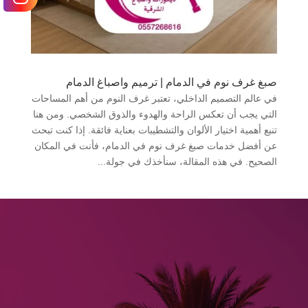
صبغ غرف نوم في الدمام | ترميم واصباغ الدمام
في عالم التصميم الداخلي، تعتبر غرف النوم من أهم المساحات
التي يجب أن تعكس الراحة والهدوء والذوق الشخصي. ومن هنا
تنبع أهمية اختيار الألوان والتشطيبات بعناية فائقة. إذا كنت تبحث
عن أفضل خدمات صبغ غرف نوم في الدمام، فأنت في المكان
الصحيح. في هذه المقالة، سنأخذك في جولة...