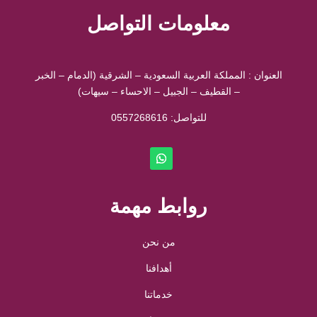
معلومات التواصل
العنوان : المملكة العربية السعودية – الشرقية (الدمام – الخبر
– القطيف – الجبيل – الاحساء – سيهات)
للتواصل: ⁦
0557268616
روابط مهمة
من نحن
أهدافنا
خدماتنا