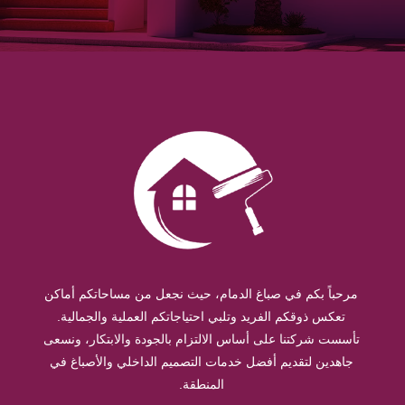
مرحباً بكم في صباغ الدمام، حيث نجعل من مساحاتكم أماكن
تعكس ذوقكم الفريد وتلبي احتياجاتكم العملية والجمالية.
تأسست شركتنا على أساس الالتزام بالجودة والابتكار، ونسعى
جاهدين لتقديم أفضل خدمات التصميم الداخلي والأصباغ في
المنطقة.