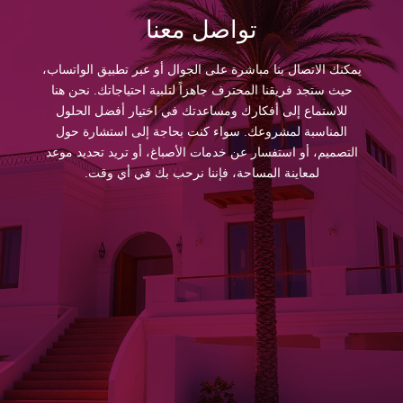
تواصل معنا
يمكنك الاتصال بنا مباشرة على الجوال أو عبر تطبيق الواتساب،
حيث ستجد فريقنا المحترف جاهزاً لتلبية احتياجاتك. نحن هنا
للاستماع إلى أفكارك ومساعدتك في اختيار أفضل الحلول
المناسبة لمشروعك. سواء كنت بحاجة إلى استشارة حول
التصميم، أو استفسار عن خدمات الأصباغ، أو تريد تحديد موعد
لمعاينة المساحة، فإننا نرحب بك في أي وقت.