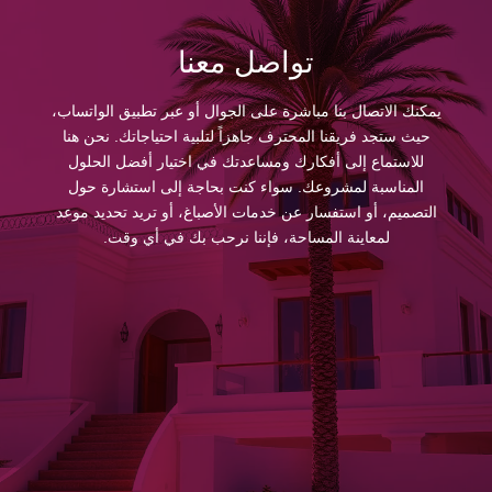
تواصل معنا
يمكنك الاتصال بنا مباشرة على الجوال أو عبر تطبيق الواتساب،
حيث ستجد فريقنا المحترف جاهزاً لتلبية احتياجاتك. نحن هنا
للاستماع إلى أفكارك ومساعدتك في اختيار أفضل الحلول
المناسبة لمشروعك. سواء كنت بحاجة إلى استشارة حول
التصميم، أو استفسار عن خدمات الأصباغ، أو تريد تحديد موعد
لمعاينة المساحة، فإننا نرحب بك في أي وقت.