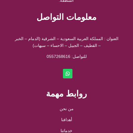
المنطقة.
معلومات التواصل
العنوان : المملكة العربية السعودية – الشرقية (الدمام – الخبر
– القطيف – الجبيل – الاحساء – سيهات)
للتواصل: ⁦
0557268616
روابط مهمة
من نحن
أهدافنا
خدماتنا