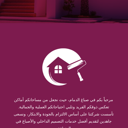
مرحباً بكم في صباغ الدمام، حيث نجعل من مساحاتكم أماكن
تعكس ذوقكم الفريد وتلبي احتياجاتكم العملية والجمالية.
تأسست شركتنا على أساس الالتزام بالجودة والابتكار، ونسعى
جاهدين لتقديم أفضل خدمات التصميم الداخلي والأصباغ في