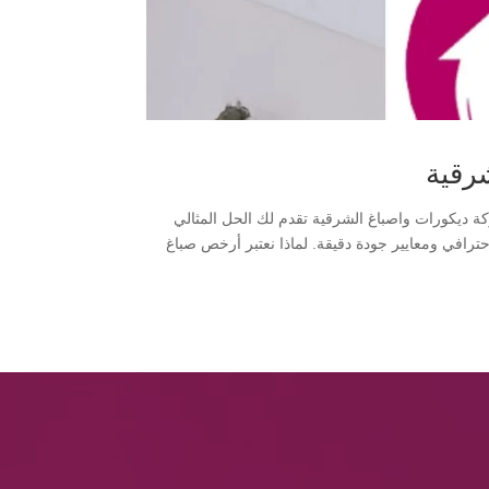
رقية
 ديكورات واصباغ الشرقية تقدم لك الحل المثالي
حترافي ومعايير جودة دقيقة. لماذا نعتبر أرخص صباغ