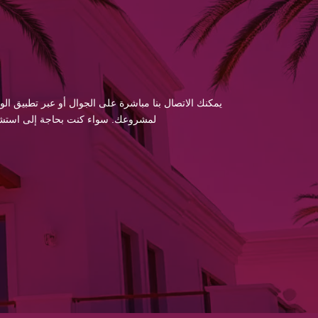
يمكنك الاتصال بنا مباشرة على الجوال أو عبر تطبيق الو
لمشروعك. سواء كنت بحاجة إلى استشارة