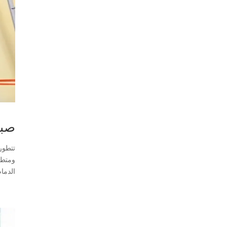
صباغ 
تتطور
ومتطلب
الدمام