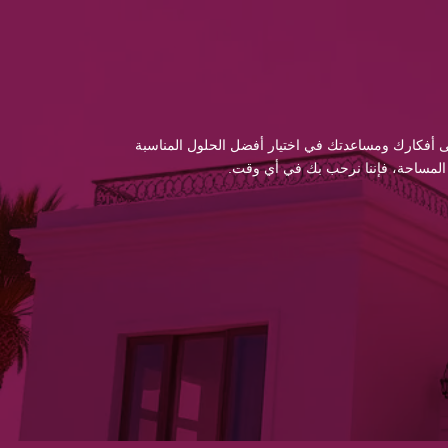
 إلى أفكارك ومساعدتك في اختيار أفضل الحلول المناسبة
 المساحة، فإننا نرحب بك في أي وقت.