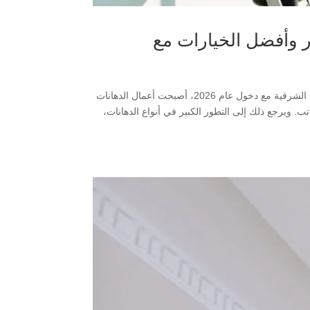
شامل للأسعار وأفضل الخيارات مع
تكلفة صباغ الدمام 2026 – دليل شامل للأسعار وأفضل الخيارات مع ديكورات وأصباغ الشرقية مع دخول عام 2026، أصبحت أعمال الدهانات
تب. ويرجع ذلك إلى التطور الكبير في أنواع الدهانات،