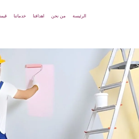
الرئيسة
من نحن
اهدافنا
خدماتنا
قيمنا