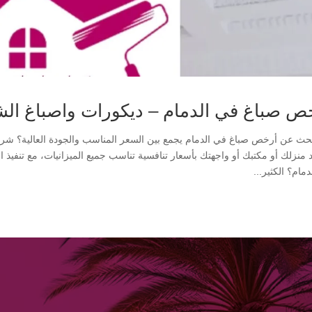
ص صباغ في الدمام – ديكورات واصباغ الش
حث عن أرخص صباغ في الدمام يجمع بين السعر المناسب والجودة العالية؟ شركة
د منزلك أو مكتبك أو واجهتك بأسعار تنافسية تناسب جميع الميزانيات، مع تنفيذ ا
مام؟ الكثير...