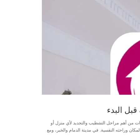
قبل البدء
انات من أهم مراحل التشطيب والتجديد لأي منزل أو
مكان وراحته النفسية. في مدينة الدمام والخبر، ومع