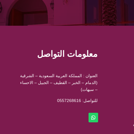
معلومات التواصل
العنوان : المملكة العربية السعودية – الشرقية
(الدمام – الخبر – القطيف – الجبيل – الاحساء
– سيهات)
للتواصل: ⁦
0557268616