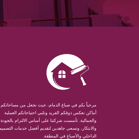
مرحباً بكم في صباغ الدمام، حيث نجعل من مساحاتكم
أماكن تعكس ذوقكم الفريد وتلبي احتياجاتكم العملية
والجمالية. تأسست شركتنا على أساس الالتزام بالجودة
والابتكار، ونسعى جاهدين لتقديم أفضل خدمات التصميم
الداخلي والأصباغ في المنطقة.