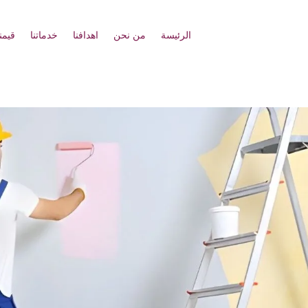
الرئيسة
من نحن
اهدافنا
خدماتنا
قيمنا