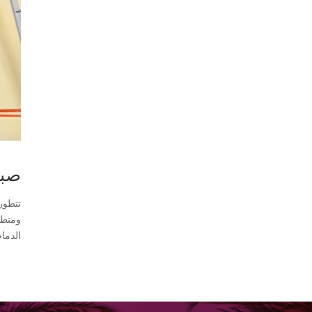
صباغ 
تتطور
ومتطلب
الدمام