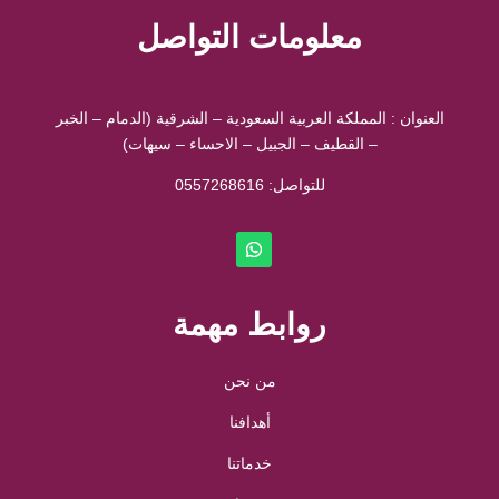
معلومات التواصل
العنوان : المملكة العربية السعودية – الشرقية (الدمام – الخبر
– القطيف – الجبيل – الاحساء – سيهات)
للتواصل: ⁦
0557268616
روابط مهمة
من نحن
أهدافنا
خدماتنا