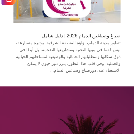
صباغ وصباغين الدمام 2026 | دليل شامل
تتطور مدينة الدمام، لؤلؤة المنطقة الشرقية، بوتيرة متسارعة،
ليس فقط في بنيتها التحتية ومشاريعها الضخمة، بل أيضًا في
ذوق سكانها ومتطلباتهم الجمالية والوظيفية لمساحاتهم الحياتية
والعملية. وفي قلب هذا التطور، يبرز دور حيوي لا يمكن
الاستغناء عنه: دورصباغ وصباغين الدمام...