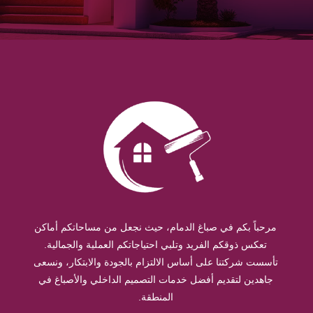
مرحباً بكم في صباغ الدمام، حيث نجعل من مساحاتكم أماكن
تعكس ذوقكم الفريد وتلبي احتياجاتكم العملية والجمالية.
تأسست شركتنا على أساس الالتزام بالجودة والابتكار، ونسعى
جاهدين لتقديم أفضل خدمات التصميم الداخلي والأصباغ في
المنطقة.