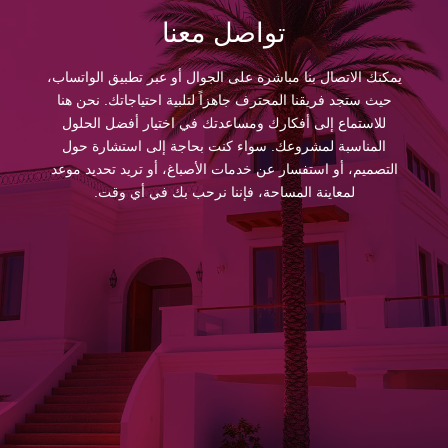
تواصل معنا
يمكنك الاتصال بنا مباشرة على الجوال أو عبر تطبيق الواتساب،
حيث ستجد فريقنا المحترف جاهزاً لتلبية احتياجاتك. نحن هنا
للاستماع إلى أفكارك ومساعدتك في اختيار أفضل الحلول
المناسبة لمشروعك. سواء كنت بحاجة إلى استشارة حول
التصميم، أو استفسار عن خدمات الأصباغ، أو تريد تحديد موعد
لمعاينة المساحة، فإننا نرحب بك في أي وقت.