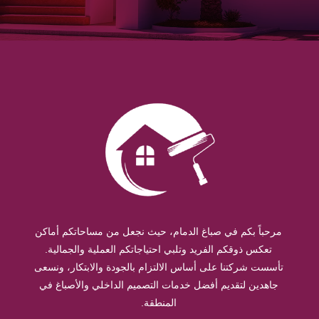
مرحباً بكم في صباغ الدمام، حيث نجعل من مساحاتكم أماكن
تعكس ذوقكم الفريد وتلبي احتياجاتكم العملية والجمالية.
تأسست شركتنا على أساس الالتزام بالجودة والابتكار، ونسعى
جاهدين لتقديم أفضل خدمات التصميم الداخلي والأصباغ في
المنطقة.