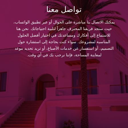
تواصل معنا
يمكنك الاتصال بنا مباشرة على الجوال أو عبر تطبيق الواتساب،
حيث ستجد فريقنا المحترف جاهزاً لتلبية احتياجاتك. نحن هنا
للاستماع إلى أفكارك ومساعدتك في اختيار أفضل الحلول
المناسبة لمشروعك. سواء كنت بحاجة إلى استشارة حول
التصميم، أو استفسار عن خدمات الأصباغ، أو تريد تحديد موعد
لمعاينة المساحة، فإننا نرحب بك في أي وقت.