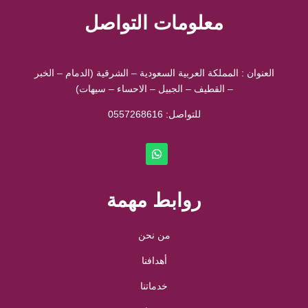
معلومات التواصل
العنوان : المملكة العربية السعودية – الشرقية (الدمام – الخبر
– القطيف – الجبيل – الاحساء – سيهات)
للتواصل: ⁦
0557268616
روابط مهمة
من نحن
أهدافنا
خدماتنا