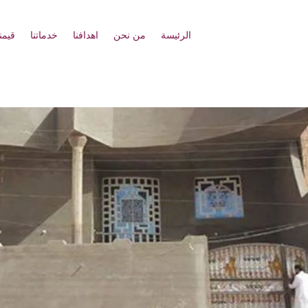
الرئيسة
من نحن
اهدافنا
خدماتنا
قيمنا