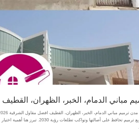
يم مباني الدمام، الخبر، الظهران، القطيف اف
مشاريع ترميم تحافظ على أصالتها وتواكب ت