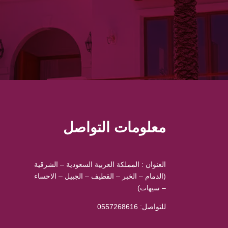
معلومات التواصل
العنوان : المملكة العربية السعودية – الشرقية
(الدمام – الخبر – القطيف – الجبيل – الاحساء
– سيهات)
للتواصل: ⁦
0557268616