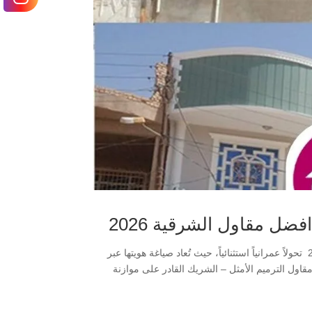
ضل مقاول الشرقية 2026
تشهد مدن ترميم مباني الدمام، الخبر، الظهران، القطيف افضل مقاول الشرقية 2026 تحولاً عمرانياً استثنائياً، حيث تُعاد صياغة هويتها عبر
طلعات رؤية 2030. تبرز هنا أهمية اختيار مقاول الترميم الأمثل – الشريك القادر على موازنة