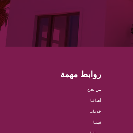
روابط مهمة
من نحن
أهدافنا
خدماتنا
قيمنا