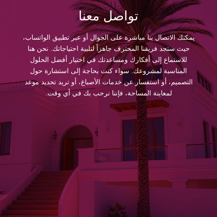
تواصل معنا
يمكنك الاتصال بنا مباشرة على الجوال أو عبر تطبيق الواتساب،
حيث ستجد فريقنا المحترف جاهزاً لتلبية احتياجاتك. نحن هنا
للاستماع إلى أفكارك ومساعدتك في اختيار أفضل الحلول
المناسبة لمشروعك. سواء كنت بحاجة إلى استشارة حول
التصميم، أو استفسار عن خدمات الأصباغ، أو تريد تحديد موعد
لمعاينة المساحة، فإننا نرحب بك في أي وقت.