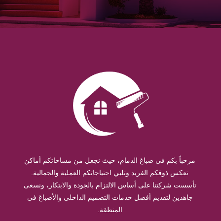
مرحباً بكم في صباغ الدمام، حيث نجعل من مساحاتكم أماكن
تعكس ذوقكم الفريد وتلبي احتياجاتكم العملية والجمالية.
تأسست شركتنا على أساس الالتزام بالجودة والابتكار، ونسعى
جاهدين لتقديم أفضل خدمات التصميم الداخلي والأصباغ في
المنطقة.