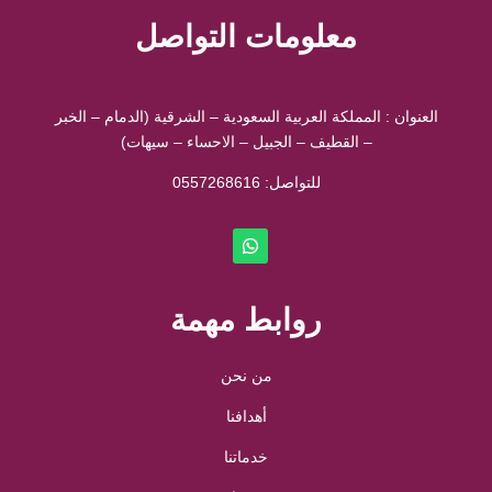
معلومات التواصل
العنوان : المملكة العربية السعودية – الشرقية (الدمام – الخبر
– القطيف – الجبيل – الاحساء – سيهات)
للتواصل: ⁦
0557268616
روابط مهمة
من نحن
أهدافنا
خدماتنا