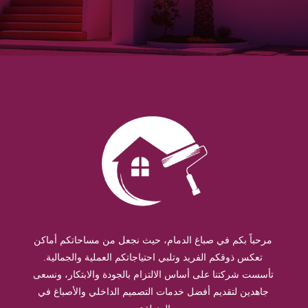
مرحباً بكم في صباغ الدمام، حيث نجعل من مساحاتكم أماكن
تعكس ذوقكم الفريد وتلبي احتياجاتكم العملية والجمالية.
تأسست شركتنا على أساس الالتزام بالجودة والابتكار، ونسعى
جاهدين لتقديم أفضل خدمات التصميم الداخلي والأصباغ في