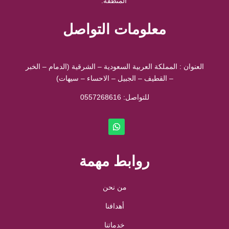
المنطقة.
معلومات التواصل
العنوان : المملكة العربية السعودية – الشرقية (الدمام – الخبر
– القطيف – الجبيل – الاحساء – سيهات)
للتواصل: ⁦
0557268616
روابط مهمة
من نحن
أهدافنا
خدماتنا