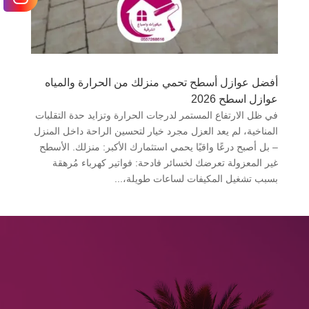
أفضل عوازل أسطح تحمي منزلك من الحرارة والمياه
عوازل اسطح 2026
في ظل الارتفاع المستمر لدرجات الحرارة وتزايد حدة التقلبات
المناخية، لم يعد العزل مجرد خيار لتحسين الراحة داخل المنزل
– بل أصبح درعًا واقيًا يحمي استثمارك الأكبر: منزلك. الأسطح
غير المعزولة تعرضك لخسائر فادحة: فواتير كهرباء مُرهقة
بسبب تشغيل المكيفات لساعات طويلة،...