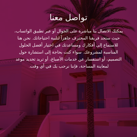
تواصل معنا
يمكنك الاتصال بنا مباشرة على الجوال أو عبر تطبيق الواتساب،
حيث ستجد فريقنا المحترف جاهزاً لتلبية احتياجاتك. نحن هنا
للاستماع إلى أفكارك ومساعدتك في اختيار أفضل الحلول
المناسبة لمشروعك. سواء كنت بحاجة إلى استشارة حول
التصميم، أو استفسار عن خدمات الأصباغ، أو تريد تحديد موعد
لمعاينة المساحة، فإننا نرحب بك في أي وقت.