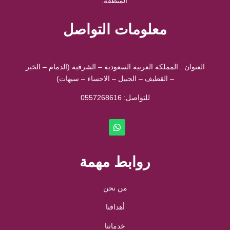
المنطقة.
معلومات التواصل
العنوان : المملكة العربية السعودية – الشرقية (الدمام – الخبر
– القطيف – الجبيل – الاحساء – سيهات)
للتواصل: ⁦
0557268616
روابط مهمة
من نحن
أهدافنا
خدماتنا