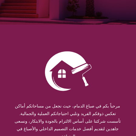
مرحباً بكم في صباغ الدمام، حيث نجعل من مساحاتكم أماكن
تعكس ذوقكم الفريد وتلبي احتياجاتكم العملية والجمالية.
تأسست شركتنا على أساس الالتزام بالجودة والابتكار، ونسعى
جاهدين لتقديم أفضل خدمات التصميم الداخلي والأصباغ في