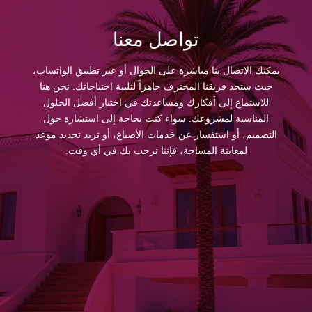
تواصل معنا
يمكنك الاتصال بنا مباشرة على الجوال أو عبر تطبيق الواتساب،
حيث ستجد فريقنا المحترف جاهزاً لتلبية احتياجاتك. نحن هنا
للاستماع إلى أفكارك ومساعدتك في اختيار أفضل الحلول
المناسبة لمشروعك. سواء كنت بحاجة إلى استشارة حول
التصميم، أو استفسار عن خدمات الأصباغ، أو تريد تحديد موعد
لمعاينة المساحة، فإننا نرحب بك في أي وقت.