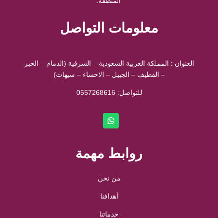
المنطقة.
معلومات التواصل
العنوان : المملكة العربية السعودية – الشرقية (الدمام – الخبر
– القطيف – الجبيل – الاحساء – سيهات)
للتواصل: ⁦
0557268616
روابط مهمة
من نحن
أهدافنا
خدماتنا