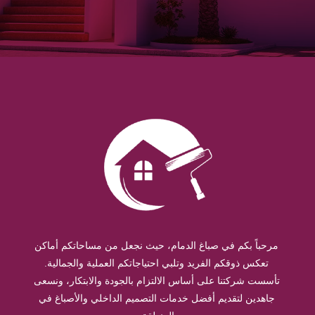
مرحباً بكم في صباغ الدمام، حيث نجعل من مساحاتكم أماكن
تعكس ذوقكم الفريد وتلبي احتياجاتكم العملية والجمالية.
تأسست شركتنا على أساس الالتزام بالجودة والابتكار، ونسعى
جاهدين لتقديم أفضل خدمات التصميم الداخلي والأصباغ في