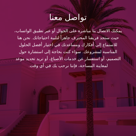
تواصل معنا
يمكنك الاتصال بنا مباشرة على الجوال أو عبر تطبيق الواتساب،
حيث ستجد فريقنا المحترف جاهزاً لتلبية احتياجاتك. نحن هنا
للاستماع إلى أفكارك ومساعدتك في اختيار أفضل الحلول
المناسبة لمشروعك. سواء كنت بحاجة إلى استشارة حول
التصميم، أو استفسار عن خدمات الأصباغ، أو تريد تحديد موعد
لمعاينة المساحة، فإننا نرحب بك في أي وقت.