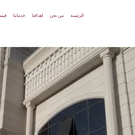
الرئيسة
من نحن
اهدافنا
خدماتنا
قيمنا