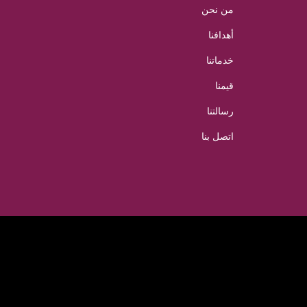
من نحن
أهدافنا
خدماتنا
قيمنا
رسالتنا
اتصل بنا