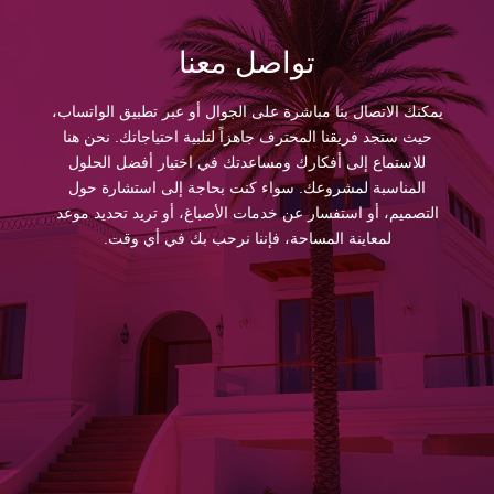
تواصل معنا
يمكنك الاتصال بنا مباشرة على الجوال أو عبر تطبيق الواتساب،
حيث ستجد فريقنا المحترف جاهزاً لتلبية احتياجاتك. نحن هنا
للاستماع إلى أفكارك ومساعدتك في اختيار أفضل الحلول
المناسبة لمشروعك. سواء كنت بحاجة إلى استشارة حول
التصميم، أو استفسار عن خدمات الأصباغ، أو تريد تحديد موعد
لمعاينة المساحة، فإننا نرحب بك في أي وقت.