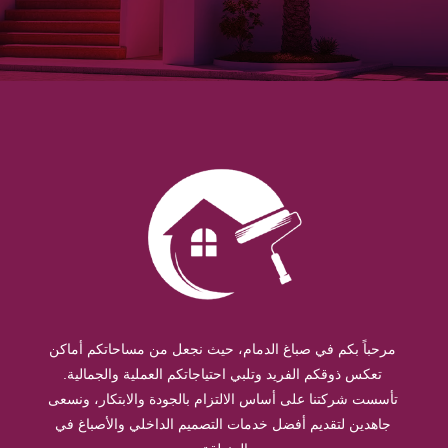
مرحباً بكم في صباغ الدمام، حيث نجعل من مساحاتكم أماكن
تعكس ذوقكم الفريد وتلبي احتياجاتكم العملية والجمالية.
تأسست شركتنا على أساس الالتزام بالجودة والابتكار، ونسعى
جاهدين لتقديم أفضل خدمات التصميم الداخلي والأصباغ في