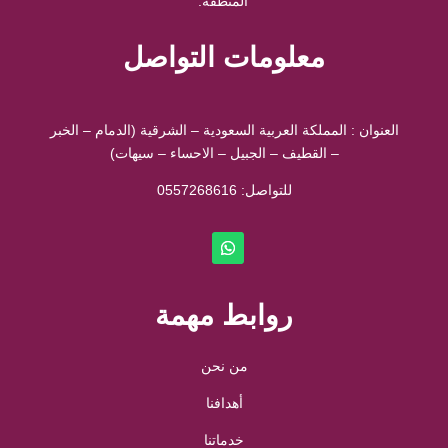
المنطقة.
معلومات التواصل
العنوان : المملكة العربية السعودية – الشرقية (الدمام – الخبر
– القطيف – الجبيل – الاحساء – سيهات)
للتواصل: ⁦
0557268616
روابط مهمة
من نحن
أهدافنا
خدماتنا