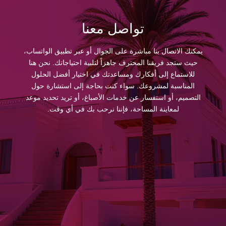
تواصل معنا
يمكنك الاتصال بنا مباشرة على الجوال أو عبر تطبيق الواتساب،
حيث ستجد فريقنا المحترف جاهزاً لتلبية احتياجاتك. نحن هنا
للاستماع إلى أفكارك ومساعدتك في اختيار أفضل الحلول
المناسبة لمشروعك. سواء كنت بحاجة إلى استشارة حول
التصميم، أو استفسار عن خدمات الأصباغ، أو تريد تحديد موعد
لمعاينة المساحة، فإننا نرحب بك في أي وقت.