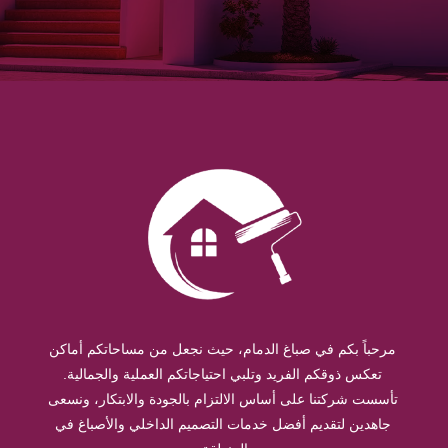
مرحباً بكم في صباغ الدمام، حيث نجعل من مساحاتكم أماكن
تعكس ذوقكم الفريد وتلبي احتياجاتكم العملية والجمالية.
تأسست شركتنا على أساس الالتزام بالجودة والابتكار، ونسعى
جاهدين لتقديم أفضل خدمات التصميم الداخلي والأصباغ في