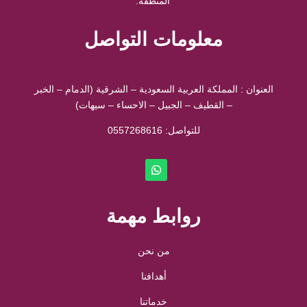
المنطقة.
معلومات التواصل
العنوان : المملكة العربية السعودية – الشرقية (الدمام – الخبر
– القطيف – الجبيل – الاحساء – سيهات)
للتواصل: ⁦
0557268616
روابط مهمة
من نحن
أهدافنا
خدماتنا