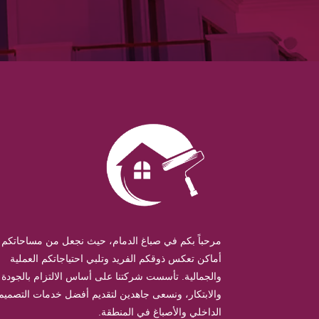
مرحباً بكم في صباغ الدمام، حيث نجعل من مساحاتكم
أماكن تعكس ذوقكم الفريد وتلبي احتياجاتكم العملية
والجمالية. تأسست شركتنا على أساس الالتزام بالجودة
والابتكار، ونسعى جاهدين لتقديم أفضل خدمات التصميم
الداخلي والأصباغ في المنطقة.