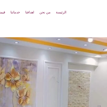
الرئيسة
من نحن
اهدافنا
خدماتنا
قيمنا