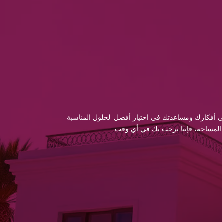
 إلى أفكارك ومساعدتك في اختيار أفضل الحلول المناسبة
 المساحة، فإننا نرحب بك في أي وقت.