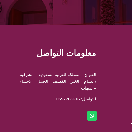
معلومات التواصل
العنوان : المملكة العربية السعودية – الشرقية
(الدمام – الخبر – القطيف – الجبيل – الاحساء
– سيهات)
للتواصل: ⁦
0557268616