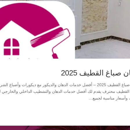
ن صباغ القطيف 2025
دهان صباغ القطيف 2025 – أفضل خدمات الدهان والديكور مع ديكورات و
 وأسعار مناسبة لجميع...