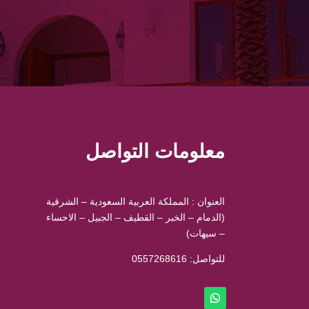
معلومات التواصل
العنوان : المملكة العربية السعودية – الشرقية
(الدمام – الخبر – القطيف – الجبيل – الاحساء
– سيهات)
للتواصل: ⁦
0557268616