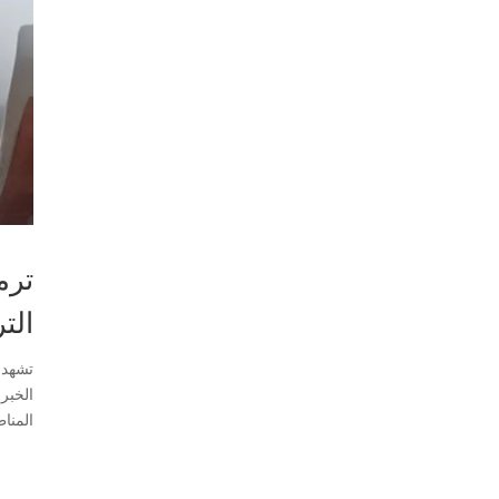
ترم
الترم
المنا