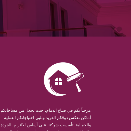
مرحباً بكم في صباغ الدمام، حيث نجعل من مساحاتكم
أماكن تعكس ذوقكم الفريد وتلبي احتياجاتكم العملية
والجمالية. تأسست شركتنا على أساس الالتزام بالجودة