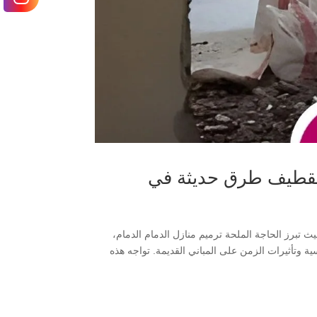
 القطيف طرق حديثة في
 الدمام، الخبر، الظهران، والقطيف تحولاً عمرانياً ملحوظاً في عام 2026، حيث تبرز الحاجة الملحة ترميم منازل الدمام الدمام،
202 بسبب العوامل المناخية القاسية وتأثيرات الزمن على المباني القديمة. تواجه هذه