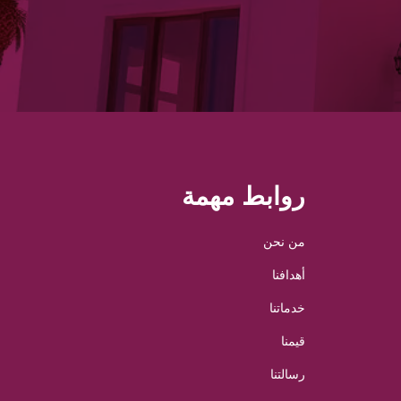
روابط مهمة
من نحن
أهدافنا
خدماتنا
قيمنا
رسالتنا