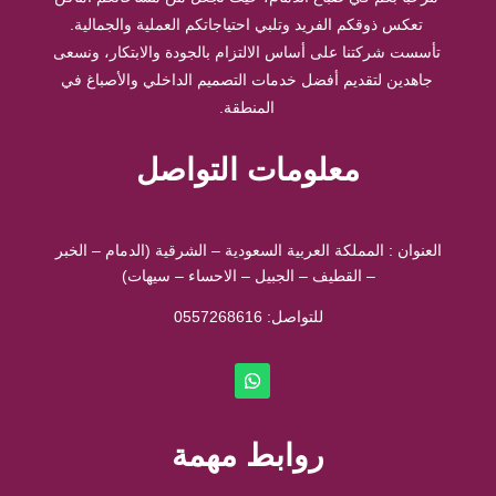
تعكس ذوقكم الفريد وتلبي احتياجاتكم العملية والجمالية.
تأسست شركتنا على أساس الالتزام بالجودة والابتكار، ونسعى
جاهدين لتقديم أفضل خدمات التصميم الداخلي والأصباغ في
المنطقة.
معلومات التواصل
العنوان : المملكة العربية السعودية – الشرقية (الدمام – الخبر
– القطيف – الجبيل – الاحساء – سيهات)
للتواصل: ⁦
0557268616
روابط مهمة