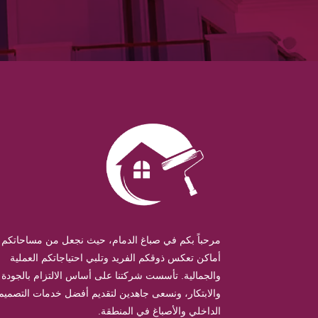
مرحباً بكم في صباغ الدمام، حيث نجعل من مساحاتكم
أماكن تعكس ذوقكم الفريد وتلبي احتياجاتكم العملية
والجمالية. تأسست شركتنا على أساس الالتزام بالجودة
والابتكار، ونسعى جاهدين لتقديم أفضل خدمات التصميم
الداخلي والأصباغ في المنطقة.