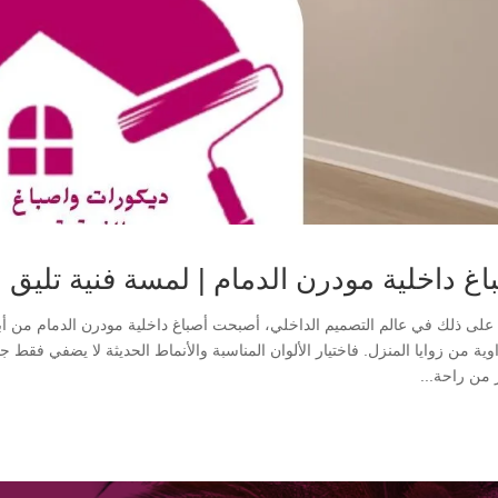
اغ داخلية مودرن الدمام | لمسة فنية تليق
 على ذلك في عالم التصميم الداخلي، أصبحت أصباغ داخلية مودرن الدمام من أب
وية من زوايا المنزل. فاختيار الألوان المناسبة والأنماط الحديثة لا يضفي فقط 
 من راحة...