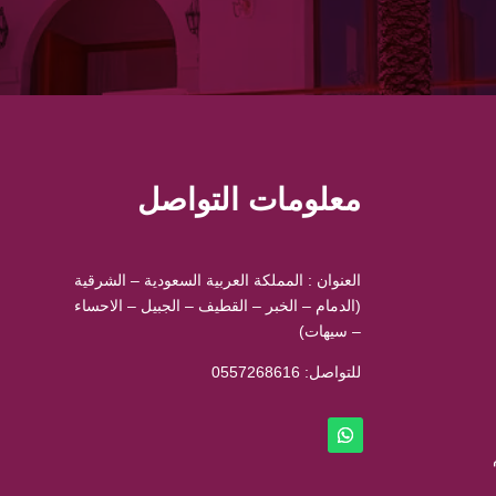
معلومات التواصل
العنوان : المملكة العربية السعودية – الشرقية
(الدمام – الخبر – القطيف – الجبيل – الاحساء
– سيهات)
للتواصل: ⁦
0557268616