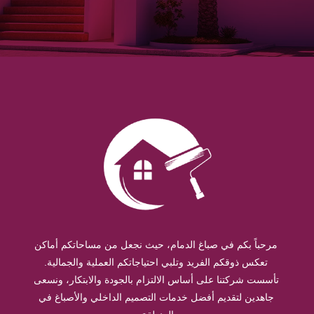
مرحباً بكم في صباغ الدمام، حيث نجعل من مساحاتكم أماكن
تعكس ذوقكم الفريد وتلبي احتياجاتكم العملية والجمالية.
تأسست شركتنا على أساس الالتزام بالجودة والابتكار، ونسعى
جاهدين لتقديم أفضل خدمات التصميم الداخلي والأصباغ في