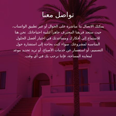
تواصل معنا
يمكنك الاتصال بنا مباشرة على الجوال أو عبر تطبيق الواتساب،
حيث ستجد فريقنا المحترف جاهزاً لتلبية احتياجاتك. نحن هنا
للاستماع إلى أفكارك ومساعدتك في اختيار أفضل الحلول
المناسبة لمشروعك. سواء كنت بحاجة إلى استشارة حول
التصميم، أو استفسار عن خدمات الأصباغ، أو تريد تحديد موعد
لمعاينة المساحة، فإننا نرحب بك في أي وقت.