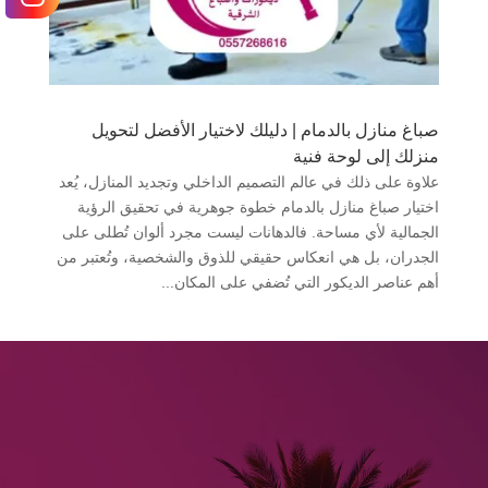
صباغ منازل بالدمام | دليلك لاختيار الأفضل لتحويل
منزلك إلى لوحة فنية
علاوة على ذلك في عالم التصميم الداخلي وتجديد المنازل، يُعد
اختيار صباغ منازل بالدمام خطوة جوهرية في تحقيق الرؤية
الجمالية لأي مساحة. فالدهانات ليست مجرد ألوان تُطلى على
الجدران، بل هي انعكاس حقيقي للذوق والشخصية، وتُعتبر من
أهم عناصر الديكور التي تُضفي على المكان...