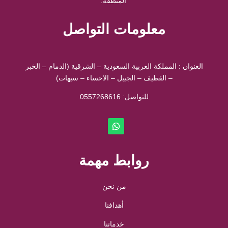
المنطقة.
معلومات التواصل
العنوان : المملكة العربية السعودية – الشرقية (الدمام – الخبر
– القطيف – الجبيل – الاحساء – سيهات)
للتواصل: ⁦
0557268616
روابط مهمة
من نحن
أهدافنا
خدماتنا