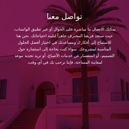
تواصل معنا
يمكنك الاتصال بنا مباشرة على الجوال أو عبر تطبيق الواتساب،
حيث ستجد فريقنا المحترف جاهزاً لتلبية احتياجاتك. نحن هنا
للاستماع إلى أفكارك ومساعدتك في اختيار أفضل الحلول
المناسبة لمشروعك. سواء كنت بحاجة إلى استشارة حول
التصميم، أو استفسار عن خدمات الأصباغ، أو تريد تحديد موعد
لمعاينة المساحة، فإننا نرحب بك في أي وقت.