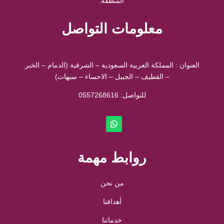
المنطقة.
معلومات التواصل
العنوان : المملكة العربية السعودية – الشرقية (الدمام – الخبر
– القطيف – الجبيل – الاحساء – سيهات)
للتواصل: ⁦
0557268616
روابط مهمة
من نحن
أهدافنا
خدماتنا