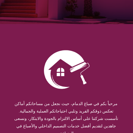
مرحباً بكم في صباغ الدمام، حيث نجعل من مساحاتكم أماكن
تعكس ذوقكم الفريد وتلبي احتياجاتكم العملية والجمالية.
تأسست شركتنا على أساس الالتزام بالجودة والابتكار، ونسعى
جاهدين لتقديم أفضل خدمات التصميم الداخلي والأصباغ في