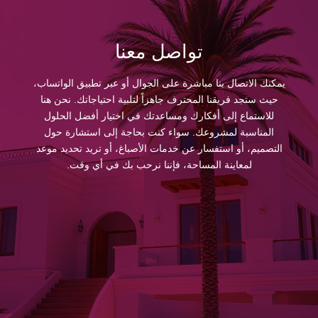
تواصل معنا
يمكنك الاتصال بنا مباشرة على الجوال أو عبر تطبيق الواتساب،
حيث ستجد فريقنا المحترف جاهزاً لتلبية احتياجاتك. نحن هنا
للاستماع إلى أفكارك ومساعدتك في اختيار أفضل الحلول
المناسبة لمشروعك. سواء كنت بحاجة إلى استشارة حول
التصميم، أو استفسار عن خدمات الأصباغ، أو تريد تحديد موعد
لمعاينة المساحة، فإننا نرحب بك في أي وقت.