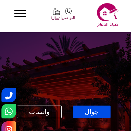
التواصل
أعمالنا
جوال
واتساب