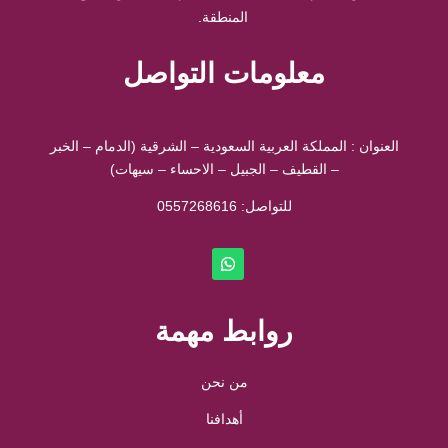
المنطقة.
معلومات التواصل
العنوان : المملكة العربية السعودية – الشرقية (الدمام – الخبر
– القطيف – الجبيل – الاحساء – سيهات)
للتواصل: ⁦
0557268616
روابط مهمة
من نحن
أهدافنا