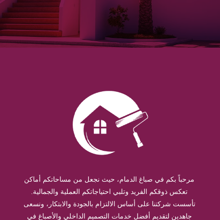
مرحباً بكم في صباغ الدمام، حيث نجعل من مساحاتكم أماكن
تعكس ذوقكم الفريد وتلبي احتياجاتكم العملية والجمالية.
تأسست شركتنا على أساس الالتزام بالجودة والابتكار، ونسعى
جاهدين لتقديم أفضل خدمات التصميم الداخلي والأصباغ في