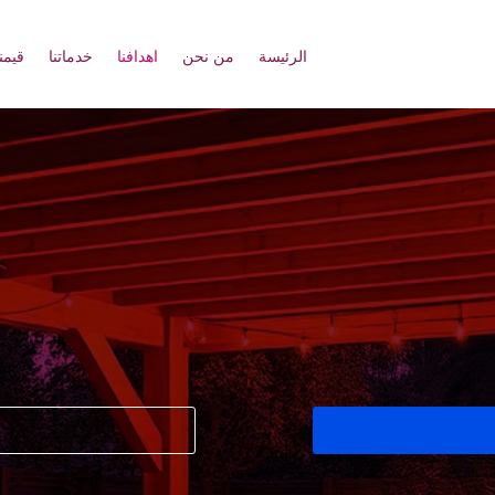
الرئيسة
من نحن
اهدافنا
خدماتنا
قيمنا