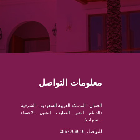
معلومات التواصل
العنوان : المملكة العربية السعودية – الشرقية
(الدمام – الخبر – القطيف – الجبيل – الاحساء
– سيهات)
للتواصل: ⁦
0557268616