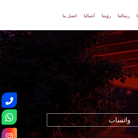
رسالتنا
رؤيتنا
أعمالنا
اتصل بنا
واتساب