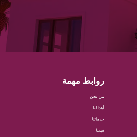
روابط مهمة
من نحن
أهدافنا
خدماتنا
قيمنا